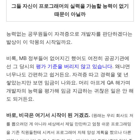
그들 자신이 프로그래머의 실력을 가늠할 능력이 없기
때문이 아닐까
능력없는 공무원들이 자격증으로 개발자를 판단하겠다는
발상이 이 악몽의 시작일까요.
비록, MB 정부들어 없어지긴 했어도 여전히 공공기관에
선 그 당시의
평가 기준을 버리지 않고 있습니다
. 왜냐면
너무나도 간편하고 쉽거든요. 자격증 따고 경력을 몇 년
쌓았는지만 보면 임금이 나와요. 머리 아프게 QA 해가며
개발자의 능력을 평가해 임금 지급하는 귀찮은 일은 안 해
도 되거든요.
바로, 비극은 여기서 시작이 된 거겠죠.
(원래는 우리 회사도 저
를 뽑으려던 게 아니라 세상에서 제일 만만하고 엄청 쉬운 프로그래밍
을 기존 직원들한테 시켜서 프로그래머 자체 양성 계획을 짰으나 다른