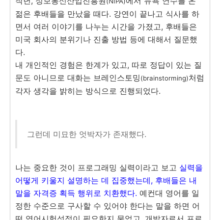
작년, 정보통신산업진흥원
에서 뉴욕 연수를 온
(NIPA)
젊은 후배들을 만났을 때다. 강연이 끝나고 식사를 하
면서 여러 이야기를 나누는 시간을 가졌고, 후배들은
미국 회사의 분위기나 진출 방법 등에 대해서 질문했
다.
내 개인적인 경험은 한계가 있고, 따로 정답이 있는 질
문도 아니므로 대화는 브레인스토밍
처럼
(brainstorming)
각자 생각을 밝히는 방식으로 진행되었다.
그런데 미묘한 엇박자가 존재했다.
나는 중요한 것이 프로그래밍 실력이라고 보고
실력을
어떻게 키울지 설명하는 데 집중했는데, 후배들은 내
말을 자격증 획득 행위로 치환했다.
예컨대 영어를 일
정한 수준으로 구사할 수 있어야 한다는 말을 하면 어
떤 영어시험성적이 필요한지 물었고, 개발자로서 프로