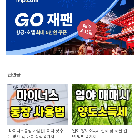
관련글
[마이너스통장 사용법] 이자 낮추
임야 양도소득세 절세 및 세율 감
는 방법 및 마통 장점 4가지
면 방법 4가지