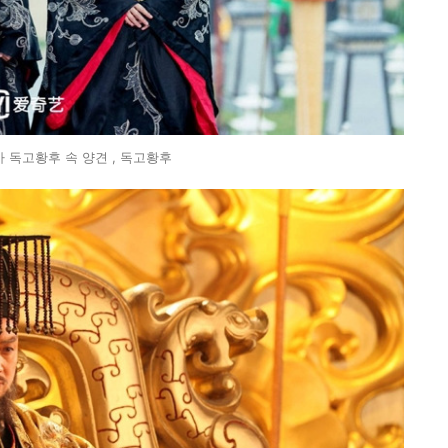
 독고황후 속 양견 , 독고황후