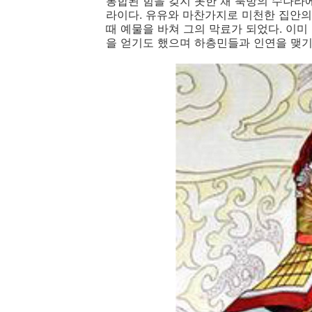
통합된 힘을 갖지 못한 채 북방의 수나라
라이다. 유유와 마찬가지로 미천한 집안의
때 예물을 바쳐 그의 막료가 되었다. 이미
을 얻기도 했으며 하층민들과 인연을 맺기