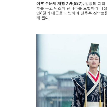
이후 수문제 개황 7년(587)
, 강릉의 괴
부를 두고 남조의 진나라를 토벌하러 나섰
만8천의 대군을 파병하여 진후주 진숙보
게 된다.