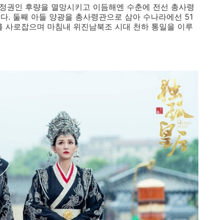
뢰 정권인 후량을 멸망시키고 이듬해엔 수춘에 전선 총사령
다. 둘째 아들 양광을 총사령관으로 삼아 수나라에선 51
를 사로잡으며 마침내 위진남북조 시대 천하 통일을 이루