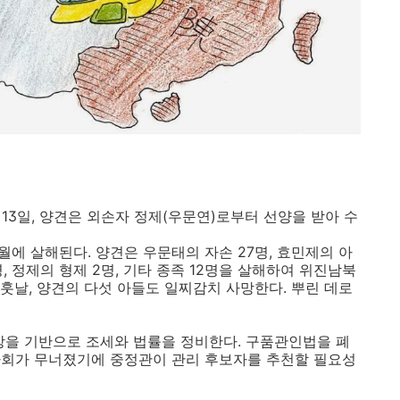
 13일, 양견은 외손자 정제(우문연)로부터 선양을 받아 수
에 살해된다. 양견은 우문태의 자손 27명, 효민제의 아
2명, 정제의 형제 2명, 기타 종족 12명을 살해하여 위진남북
(훗날, 양견의 다섯 아들도 일찌감치 사망한다. 뿌린 데로
상을 기반으로 조세와 법률을 정비한다. 구품관인법을 폐
사회가 무너졌기에 중정관이 관리 후보자를 추천할 필요성