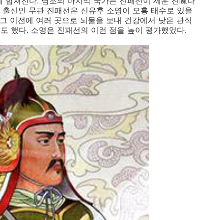
에 합쳐진다. 남조의 마지막 국가는 진패선이 세운 진陳나
 출신인 무관 진패선은 신유후 소영이 오흥 태수로 있을
 그 이전에 여러 곳으로 뇌물을 보내 건강에서 낮은 관직
도 했다. 소영은 진패선의 이런 점을 높이 평가했었다.