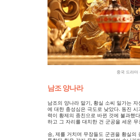
중국 드라마
남조 양나라
남조의 양나라 말기, 황실 소씨 일가는 
에 대한 충성심은 극도로 낮았다. 동진 시
력이 황제의 종친으로 바뀐 것에 불과했다
하고 그 자리를 대치한 건 군공을 세운 
송, 제를 거치며 무장들도 군권을 황실의