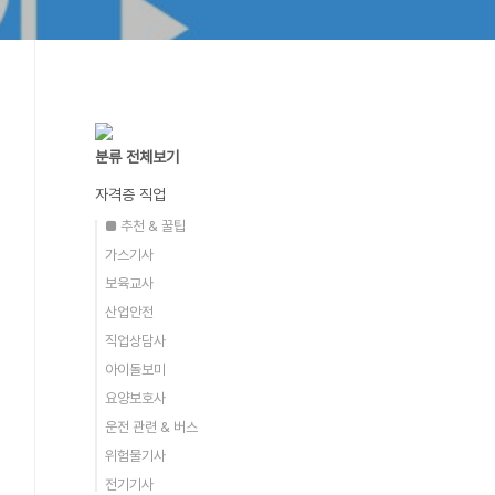
분류 전체보기
자격증 직업
■ 추천 & 꿀팁
가스기사
보육교사
산업안전
직업상담사
아이돌보미
요양보호사
운전 관련 & 버스
위험물기사
전기기사