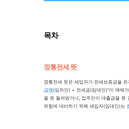
목차
깡통전세 뜻
깡통전세 뜻은 세입자가 전세보증금을 온전
금액
(임차인) + 전세금(임대인)"이 매매
을 못 돌려받거나, 집주인이 대출금을 못 
위험에 대비하기 위해 세입자(임대인)는