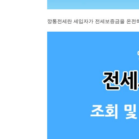
깡통전세란 세입자가 전세보증금을 온전히