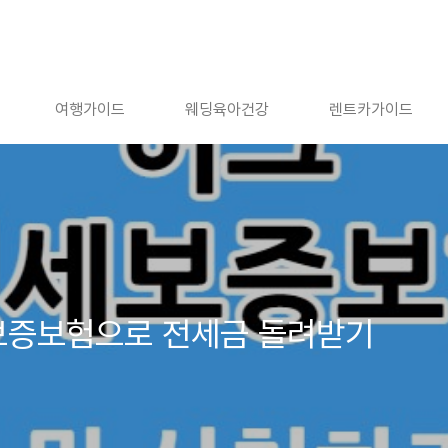
여행가이드
웨딩육아건강
렌트카가이드
보증보험으로 전세금 돌려받기