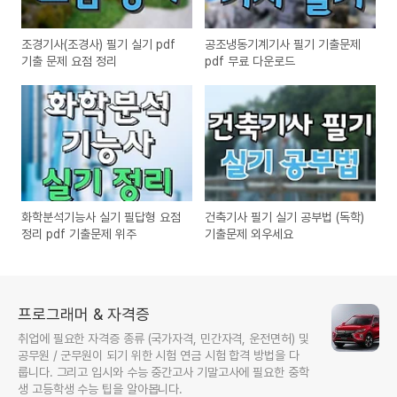
조경기사(조경사) 필기 실기 pdf
공조냉동기계기사 필기 기출문제
기출 문제 요점 정리
pdf 무료 다운로드
화학분석기능사 실기 필답형 요점
건축기사 필기 실기 공부법 (독학)
정리 pdf 기출문제 위주
기출문제 외우세요
프로그래머 & 자격증
취업에 필요한 자격증 종류 (국가자격, 민간자격, 운전면허) 및
공무원 / 군무원이 되기 위한 시험 연금 시험 합격 방법을 다
룹니다. 그리고 입시와 수능 중간고사 기말고사에 필요한 중학
생 고등학생 수능 팁을 알아봅니다.