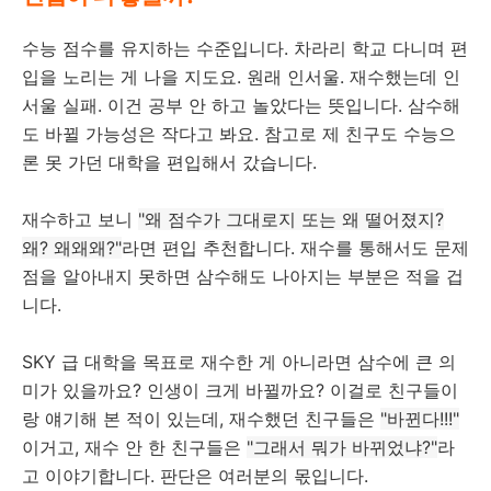
수능 점수를 유지하는 수준입니다. 차라리 학교 다니며 편
입을 노리는 게 나을 지도요. 원래 인서울. 재수했는데 인
서울 실패. 이건 공부 안 하고 놀았다는 뜻입니다. 삼수해
도 바뀔 가능성은 작다고 봐요. 참고로 제 친구도 수능으
론 못 가던 대학을 편입해서 갔습니다.
재수하고 보니
"왜 점수가 그대로지 또는 왜 떨어졌지?
왜? 왜왜왜?"
라면 편입 추천합니다. 재수를 통해서도 문제
점을 알아내지 못하면 삼수해도 나아지는 부분은 적을 겁
니다.
SKY 급 대학을 목표로 재수한 게 아니라면 삼수에 큰 의
미가 있을까요? 인생이 크게 바뀔까요? 이걸로 친구들이
랑 얘기해 본 적이 있는데, 재수했던 친구들은
"바뀐다!!!"
이거고, 재수 안 한 친구들은
"그래서 뭐가 바뀌었냐?"
라
고 이야기합니다. 판단은 여러분의 몫입니다.