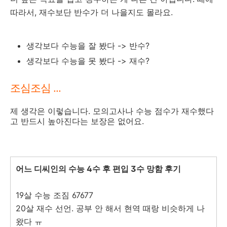
따라서, 재수보단 반수가 더 나을지도 몰라요.
생각보다 수능을 잘 봤다 -> 반수?
생각보다 수능을 못 봤다 -> 재수?
조심조심 ...
제 생각은 이렇습니다. 모의고사나 수능 점수가 재수했다
고 반드시 높아진다는 보장은 없어요.
어느 디씨인의 수능 4수 후 편입 3수 망함 후기
19살 수능 조짐 67677
20살 재수 선언. 공부 안 해서 현역 때랑 비슷하게 나
왔다 ㅠ