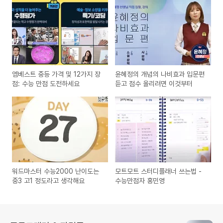
엠베스트 중등 가격 및 12가지 장
윤혜정의 개념의 나비효과 입문편
점: 수능 만점 도전하세요
듣고 점수 올리려면 이것부터
워드마스터 수능2000 난이도는
모트모트 스터디플래너 쓰는법 -
중3 고1 정도라고 생각해요
수능만점자 홍민영