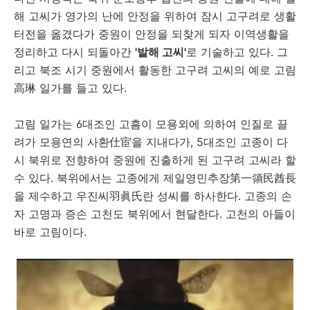
해 고씨가 영가의 난에 안정을 위하여 잠시 고구려로 생활
터전을 옮겼다가 중원이 안정을 되찾게 되자 이역생활을
정리하고 다시 되돌아간
'발해 고씨'
로 기술하고 있다. 그
리고 북조 시기 중원에서 활동한 고구려 고씨의 예로 고림
高琳 일가를 들고 있다.
고림 일가는 6대조인 고흠이 모용외에 의하여 인질로 끌
려가 모용연의 사환仕宦을 지내다가, 5대조인 고종이 다
시 북위로 전향하여 중원에 진출하게 된 고구려 고씨라 할
수 있다. 북위에서는 고종에게 제일영민추장第一領民酋長
을 제수하고 우진씨羽眞氏란 성씨를 하사한다. 고종의 손
자 고명과 증손 고천도 북위에서 현달한다. 고천의 아들이
바로 고림이다.