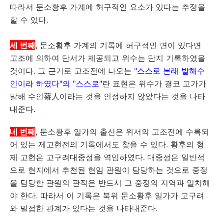
따라서 문소황후 가계에 허구적인 요소가 있다는 추정을
할 수 있다.
세 번째
, 문소황후 가계의 기록에 허구적인 면이 있다면
고조에 의하여 단서가 제공되고 위수는 단지 기록하였을
것이다. 그 근거로 고조전에 나오는
"스스로 본래 발해수
인이라 하였다"의 "스스로"
란 표현은 위수가 결코 고가가
발해 수인蓚人이라는 것을 인정하지 않았다는 것을 나타
내준다.
네 번째
, 문소황후 일가의 출신은 위서의 고조전에 수록되
어 있는 제고현전의 기록에서도 찾을 수 있다. 황후의 형
제 고현은 고구려대중정을 역임하였다. 대중정은 일반적
으로 현지에서 추천된 현임 관원이 담당하는 것으로 중정
을 담당한 관원의 관적은 반드시 그 중정의 지역과 일치해
야 한다. 따라서 이 기록은 북위 문소황후 일가가 고구려
와 밀접한 관계가 있다는 것을 나타내준다.