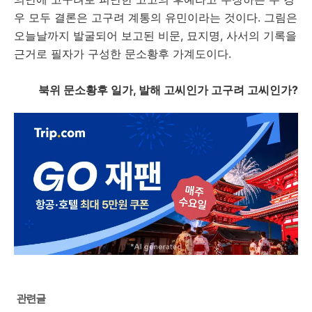
우 모두 결론은 고구려 계통의 유민이라는 것이다. 그림은
오늘날까지 발굴되어 보고된 비문, 묘지명, 사서의 기록을
근거로 필자가 구성한 문소황후 가계도이다.
북위 문소황후 일가, 발해 고씨인가 고구려 고씨인가?
관련글