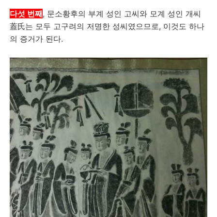
다섯 번째
, 문소황후의 부계 성인 고씨와 모계 성인 개씨
蓋氏는 모두 고구려의 저명한 성씨였으므로, 이것도 하나
의 증거가 된다.