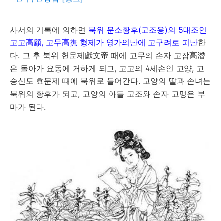
사서의 기록에 의하면
북위 문소
황후(고조용)의 5대조인
고고高顧, 고무高撫 형제가 영가의난에 고구려로 피난
한
다. 그 후 북위 헌문제獻文帝 때에 고무의 손자 고잠高潛
은 돌아가 요동에 거하게 되고, 고고의 4세손인 고양, 고
승신도 효문제 때에 북위로 들어간다. 고양의 딸과 손녀는
북위의 황후가 되고, 고양의 아들 고조와 손자 고맹은 부
마가 된다.