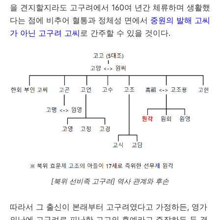
을 견지할지라도 고구려에서 160여 년간 체류하며 생활했
다는 점에 비추어 혈통과 정체성 면에서
중원의 발해 고씨
가 아닌 고구려 고씨
로 간주할 수 있을 것이다.
[북위 선비족 고구려] 역사 관계와 후손
따라서 그 출신이 본래부터 고구려였다고 가정하든, 영가
의난에 고구려로 피난한 고고의 후예라고 주장하든 두 경