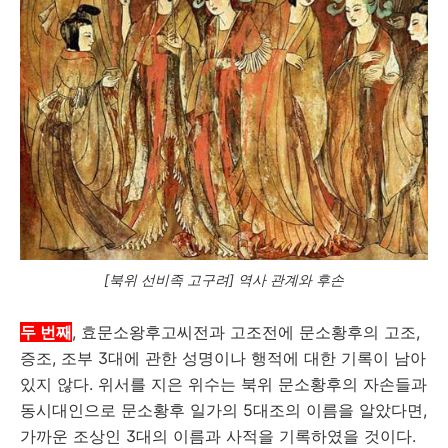
[북위 선비족 고구려] 역사 관계와 후손
두 번째
, 효문소왕후고씨전과 고조전에 문소황후의 고조,
증조, 조부 3대에 관한 성명이나 행적에 대한 기록이 남아
있지 않다. 위서를 지은 위수는 북위 문소황후의 자손들과
동시대인으로 문소황후 일가의 5대조의 이름을 알았다면,
가까운 조상인 3대의 이름과 사적을 기록하였을 것이다.