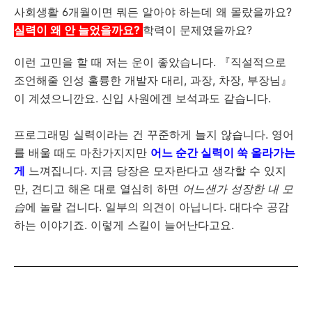
사회생활 6개월이면 뭐든 알아야 하는데 왜 몰랐을까요?
실력이 왜 안 늘었을까요?
학력이 문제였을까요?
이런 고민을 할 때 저는 운이 좋았습니다. 『직설적으로
조언해줄 인성 훌륭한 개발자 대리, 과장, 차장, 부장님』
이 계셨으니깐요. 신입 사원에겐 보석과도 같습니다.
프로그래밍 실력이라는 건 꾸준하게 늘지 않습니다. 영어
를 배울 때도 마찬가지지만
어느 순간 실력이 쑥 올라가는
게
느껴집니다. 지금 당장은 모자란다고 생각할 수 있지
만, 견디고 해온 대로 열심히 하면
어느샌가 성장한 내 모
습
에 놀랄 겁니다. 일부의 의견이 아닙니다. 대다수 공감
하는 이야기죠. 이렇게 스킬이 늘어난다고요.