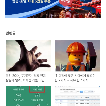
관련글
꽉찬 20대, 포기했던 컴공 전공
IT 이직이 잦은 사람에게 필요한
살릴까 말까, 회계팀 직원 고민
팁 7가지 + 사유 팁 4가지