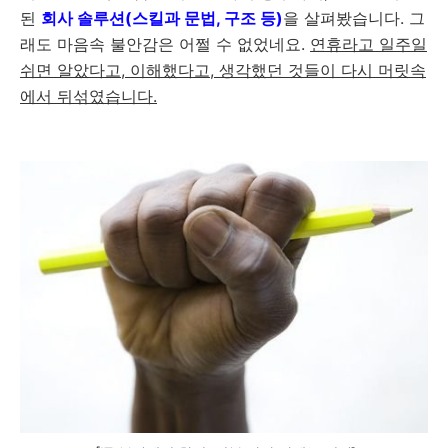
된
회사 솔루션(스킬과 문법, 구조 등)
을 살펴봤습니다. 그
래도 마음속 불안감은 어쩔 수 없었네요.
연휴라고 일주일
쉬면 알았다고, 이해했다고, 생각했던 것들이 다시 머릿속
에서 뒤섞였습니다.