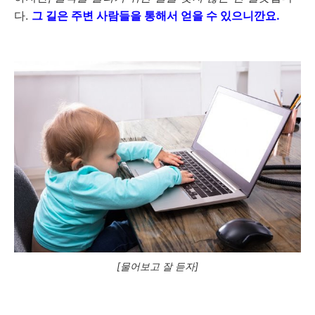
다.
그 길은 주변 사람들을 통해서 얻을 수 있으니깐요.
[물어보고 잘 듣자]