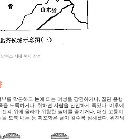
남북조 시대 북제 장성
양
여부를 막론하고 눈에 띄는 여성을 강간하거나, 집단 음행
일족을 도륙하거나, 취하면 사람을 잔인하게 죽였다. 이후에
 전각 위에 올라가 위험한 놀이를 즐기거나, 대신 고륭지
족을 도륙 내는 등 횡포함은 날이 갈수록 심해졌다. 위진남