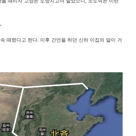
양을 때리자 고양은 도망치고야 말았으니, 조도덕은 이런
"
속 때렸다고 한다. 이후 간언을 하던 신하 이집의 말이 거