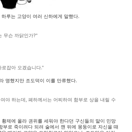
 하루는 고양이 여러 신하에게 말했다.
 무슨 까닭인가?"
사로잡아 오겠습니다."
하라 명했지만 조도덕이 이를 만류했다.
여야 하는데, 폐하께서는 어찌하여 함부로 상을 내릴 수
 황제에 올라 권위를 세워야 한다던 구신들의 말이 민망
 함부로 죽이려다 되려 술에서 깬 뒤에 몽둥이로 자신을 때