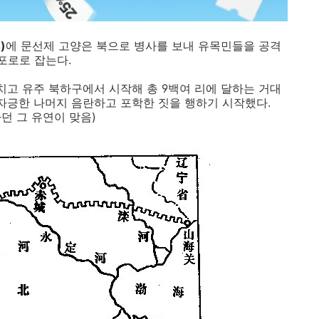
)
에 문선제 고양은 북으로 병사를 보내 유목민들을 공격
포로로 잡는다.
리치고 유주 북하구에서 시작해 총 9백여 리에 달하는 거대
 자긍한 나머지 음란하고 포학한 짓을 행하기 시작했다.
던 그 유연이 맞음)