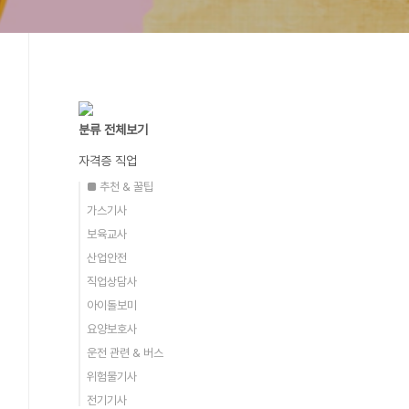
분류 전체보기
자격증 직업
■ 추천 & 꿀팁
가스기사
보육교사
산업안전
직업상담사
아이돌보미
요양보호사
운전 관련 & 버스
위험물기사
전기기사