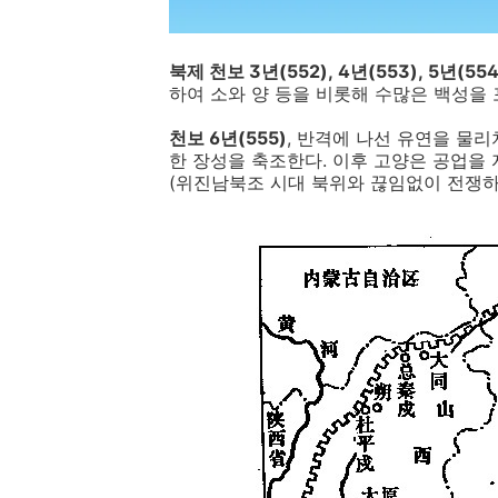
북제 천보 3년(552), 4년(553), 5년(554
하여 소와 양 등을 비롯해 수많은 백성을 
천보 6년(555)
, 반격에 나선 유연을 물
한 장성을 축조한다. 이후 고양은 공업을
(위진남북조 시대 북위와 끊임없이 전쟁하