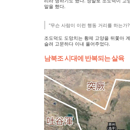
리라 명하기도 했다. 정말로 조도덕이 고
말을 했다.
"무슨 사람이 이런 행동 거리를 하는가?
조도덕도 도망치는 황제 고양을 뒤쫓아 계
슬려 고문하다 이내 풀어주었다.
남북조 시대에 반복되는 살육