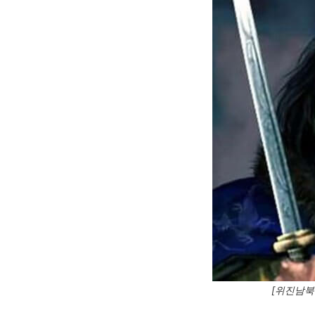
[위진남북