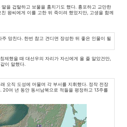
 딸을 겁탈하고 보물을 훔치기도 했다. 흉포하고 교만한
모친 왕씨에게 이를 고한 뒤 죽이려 했었지만, 고생을 함께
자주 망친다. 한번 참고 견디면 장성한 뒤 좋은 인물이 될
칭제했을 때 대선우의 자리가 자신에게 올 줄 알았건만,
같이 말했다.
래 오직 도성에 머물며 각 부서를 지휘했다. 정작 전장
. 20여 년 동안 동서남북으로 적들을 평정하고 13주를