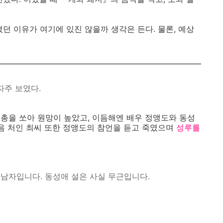
던 이유가 여기에 있진 않을까 생각은 든다. 물론, 예상
자주 보였다.
새총을 쏘아 원망이 높았고, 이듬해엔 배우 정앵도와 동성
다음 처인 최씨 또한 정앵도의 참언을 듣고 죽였으며
성루를
는 남자입니다. 동성애 설은 사실 무근입니다.