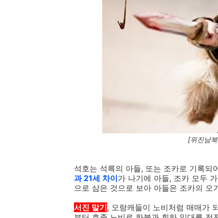
[위진남북
석호는 석륵의 아들, 또는 조카로 기록되
과 21세 차이
가 나기에 아들, 조카 모두 
으로 삼은 것으로 보아 아들은 조카의 오
서진 말기
, 오랑캐들이 노비처럼 매매가 
부터 호족 노비로 하북과 회하 일대를 전전