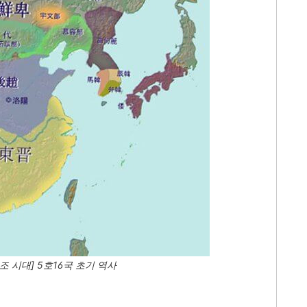
조 시대] 5호16국 초기 역사