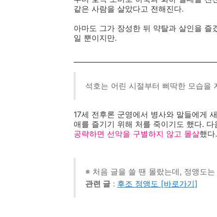
같은 사람을 살았다고 전해진다.
아마도 그가 장성한 뒤 약탈과 살인을 즐겼
일 뿐이지만.
석호는 어린 시절부터 삐딱한 모습을 
17세 전후론 군영에서 병사와 말들에게 
애를 즐기기 위해 처를 죽이기도 했다. 
공략하면 선악을 구별하지 않고 몰살
했다.
※ 처음 글을 쓸 땐 몰랐는데, 정앵도
관련 글
:
후조 정앵도 [바로가기]