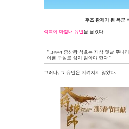
후조 황제가 된 폭군 석
석륵이 마침내 유언
을 남겼다.
"...
중산왕 석호는 재삼 옛날 주나라
(중략)
이를 구실로 삼지 말아야 한다."
그러나, 그 유언은 지켜지지 않았다.