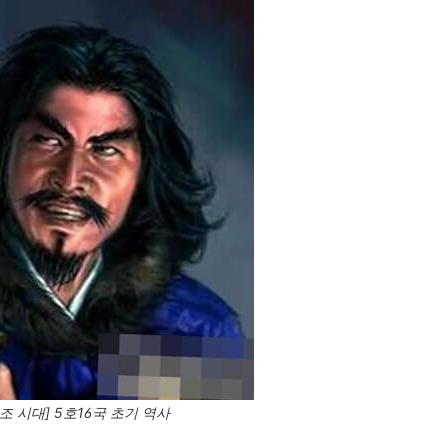
조 시대] 5호16국 초기 역사