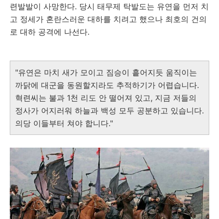
련발발이 사망한다. 당시 태무제 탁발도는 유연을 먼저 치
고 정세가 혼란스러운 대하를 치려고 했으나 최호의 건의
로 대하 공격에 나선다.
"유연은 마치 새가 모이고 짐승이 흩어지듯 움직이는
까닭에 대군을 동원할지라도 추적하기가 어렵습니다.
혁련씨는 불과 1천 리도 안 떨어져 있고, 지금 저들의
정사가 어지러워 하늘과 백성 모두 공분하고 있습니다.
의당 이들부터 쳐야 합니다."