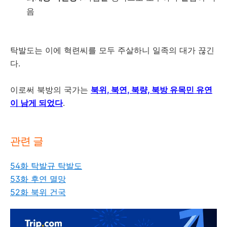
음
탁발도는 이에 혁련씨를 모두 주살하니 일족의 대가 끊긴
다.
이로써 북방의 국가는
북위, 북연, 북량, 북방 유목민 유연
이 남게 되었다
.
관련 글
54화 탁발규 탁발도
53화 후연 멸망
52화 북위 건국