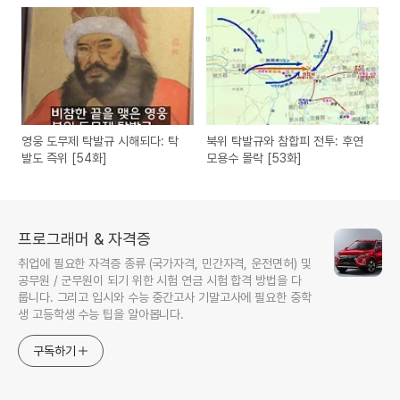
영웅 도무제 탁발규 시해되다: 탁
북위 탁발규와 참합피 전투: 후연
발도 즉위 [54화]
모용수 몰락 [53화]
프로그래머 & 자격증
취업에 필요한 자격증 종류 (국가자격, 민간자격, 운전면허) 및
공무원 / 군무원이 되기 위한 시험 연금 시험 합격 방법을 다
룹니다. 그리고 입시와 수능 중간고사 기말고사에 필요한 중학
생 고등학생 수능 팁을 알아봅니다.
구독하기