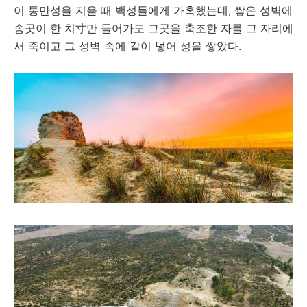
이 통만성을 지을 때 백성들에게 가혹했는데, 쌓은 성벽에
송곳이 한 치寸만 들어가도 그곳을 축조한 자를 그 자리에
서 죽이고 그 성벽 속에 같이 넣어 성을 쌓았다.