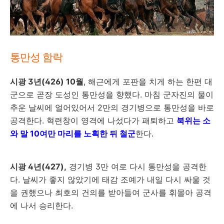
통만성 함락
시광 3년(426) 10월
, 해근에게 포판을 치게 하는 한편 대
군으로 곧장 도성인 통만성을 향했다. 마침 군자진의 물이
추운 날씨에 얼어있어서 2만의 경기병으로 통만성을 바로
공격한다. 혁련창이 영격에 나섰다가 패퇴하고
북위는 소
와 말 10여만 마리를 노획한 뒤 철군
한다.
시광 4년(427),
경기병 3만 여로 다시 통만성을 공격한
다. 날씨가 좋지 않았기에 태감 조예가 내일 다시 싸울 것
을 권했으나 최호의 건의를 받아들여 군사를 휘몰아 공격
에 나서 승리한다.