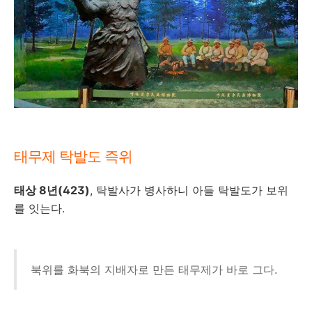
태무제 탁발도 즉위
태상 8년(423)
, 탁발사가 병사하니 아들 탁발도가 보위
를 잇는다.
북위를 화북의 지배자로 만든 태무제가 바로 그다.