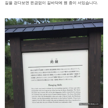
길을 걷다보면 뜬금없이 길바닥에 웬 종이 서있습니다.