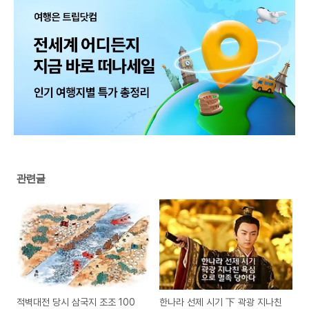
관련글
적벽대전 당시 삼국지 조조 100
한나라 선제 시기 下 곽광 지나친