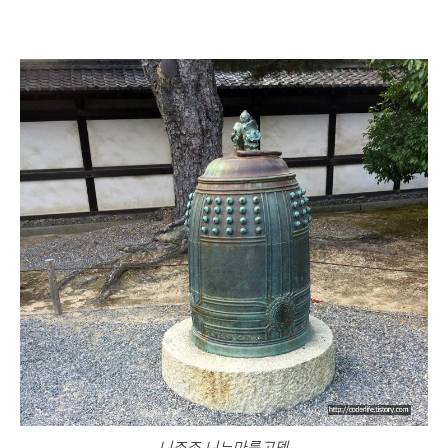
니조조 니노마루고덴