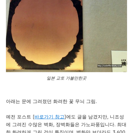
일본 교토 가볼만한곳
아래는 문에 그려졌던 화려한 꽃 무늬 그림.
예전 포스트 [
바로가기 참고
]에도 글을 남겼지만, 니조성
에 그려진 수많은 벽화, 장벽화들은 가노파풍입니다. 최대
한 화려하게 그린 것이 특징이며, 벽화만 보더라도 3,600