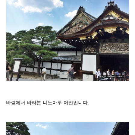
바깥에서 바라본 니노마루 어전입니다.