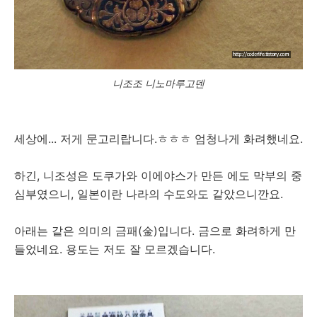
니조조 니노마루고덴
세상에... 저게 문고리랍니다.ㅎㅎㅎ 엄청나게 화려했네요.
하긴, 니조성은 도쿠가와 이에야스가 만든 에도 막부의 중
심부였으니, 일본이란 나라의 수도와도 같았으니깐요.
아래는 같은 의미의 금패(金)입니다. 금으로 화려하게 만
들었네요. 용도는 저도 잘 모르겠습니다.