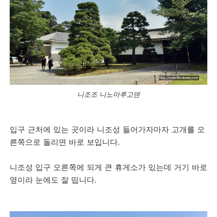
니조조 니노마루고덴
입구 근처에 있는 곳이라 니조성 들어가자마자 고개를 오
른쪽으로 돌리면 바로 보입니다.
니조성 입구 오른쪽에 되게 큰 휴게소가 있는데 거기 바로
옆이라 눈에도 잘 띱니다.