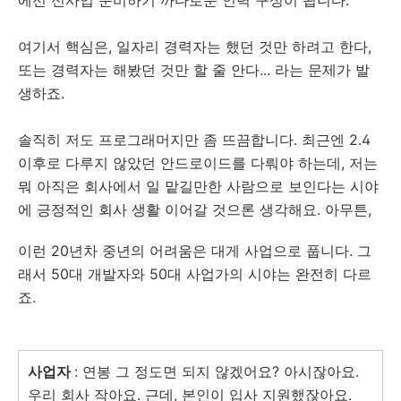
에선 신사업 준비하기 까다로운 인력 구성이 됩니다.
여기서 핵심은, 일자리 경력자는 했던 것만 하려고 한다,
또는 경력자는 해봤던 것만 할 줄 안다... 라는 문제가 발
생하죠.
솔직히 저도 프로그래머지만 좀 뜨끔합니다. 최근엔 2.4
이후로 다루지 않았던 안드로이드를 다뤄야 하는데, 저는
뭐 아직은 회사에서 일 맡길만한 사람으로 보인다는 시야
에
긍정적인 회사 생활
이어갈 것으론 생각해요. 아무튼,
이런 20년차 중년의 어려움은 대게 사업으로 풉니다. 그
래서 50대 개발자와 50대 사업가의 시야는 완전히 다르
죠.
사업자
: 연봉 그 정도면 되지 않겠어요? 아시잖아요.
우리 회사 작아요. 근데, 본인이 입사 지원했잖아요.