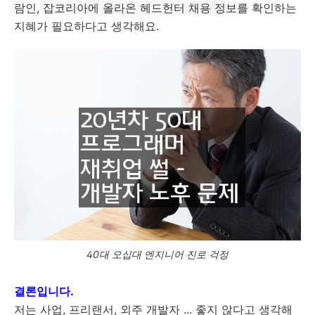
람인,
잡코리아에 올라온 헤드헌터 채용 정보
를 확인하는
지혜가 필요하다고 생각해요.
40대 오십대 엔지니어 진로 걱정
결론입니다.
저는 사업, 프리랜서, 외주 개발자 ... 좋지 않다고 생각해