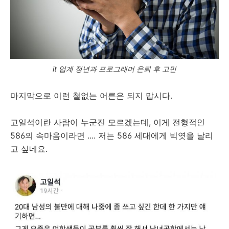
it 업계 정년과 프로그래머 은퇴 후 고민
마지막으로 이런 철없는 어른은 되지 맙시다.
고일석이란 사람이 누군진 모르겠는데, 이게 전형적인
586의 속마음이라면 .... 저는 586 세대에게 빅엿을 날리
고 싶네요.