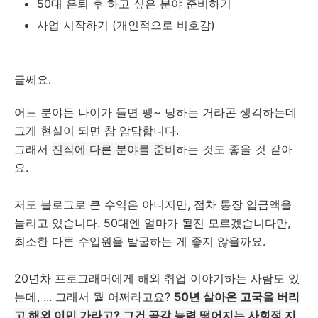
50대 은퇴 후 하고 싶은 분야 준비하기
사업 시작하기 (개인적으로 비호감)
글쎄요.
어느 분야든 나이가 들면 팽~ 당하는 거라곤 생각하는데
그게 현실이 되면 참 암담합니다.
그래서
진작에 다른 분야를 준비
하는 것도 좋을 것 같아
요.
저도 블로그로 큰 수익은 아니지만, 점차 통장 입금액을
늘리고 있습니다. 50대엔 얼마가 될진 모르겠습니다만,
최소한 다른 수입원을 발굴하는 게 좋지 않을까요.
20년차 프로그래머에게 해외 취업 이야기하는 사람도 있
는데, ... 그래서 뭘 어쩌라고요?
50년 살아온 고국을 버리
고 해외 이민 가라고? 그건 공감 능력 떨어지는 사회적 지