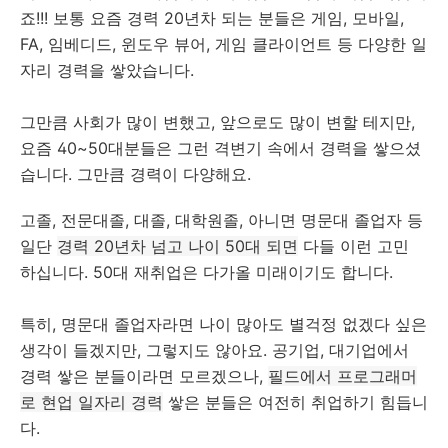
죠!!! 보통 요즘 경력 20년차 되는 분들은 게임, 모바일,
FA, 임베디드, 윈도우 뷰어, 게임 클라이언트 등 다양한 일
자리 경력을 쌓았습니다.
그만큼 사회가 많이 변했고, 앞으로도 많이 변할 테지만,
요즘 40~50대분들은 그런 격변기 속에서 경력을 쌓으셨
습니다. 그만큼 경력이 다양해요.
고졸, 전문대졸, 대졸, 대학원졸, 아니면 명문대 졸업자 등
일단
경력 20년차 넘고 나이 50대 되면
다들 이런 고민
하십니다. 50대 재취업은 다가올 미래이기도 합니다.
특히, 명문대 졸업자라면 나이 많아도 별걱정 없겠다 싶은
생각이 들겠지만, 그렇지도 않아요. 공기업, 대기업에서
경력 쌓은 분들이라면 모르겠으나,
필드에서 프로그래머
로 현업 일자리 경력
쌓은 분들은 여전히 취업하기 힘듭니
다.