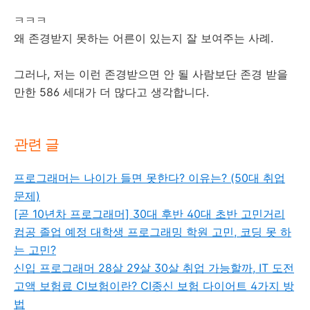
ㅋㅋㅋ
왜 존경받지 못하는 어른이 있는지 잘 보여주는 사례.
그러나, 저는 이런 존경받으면 안 될 사람보단 존경 받을
만한 586 세대가 더 많다고 생각합니다.
관련 글
프로그래머는 나이가 들면 못한다? 이유는? (50대 취업
문제)
[곧 10년차 프로그래머] 30대 후반 40대 초반 고민거리
컴공 졸업 예정 대학생 프로그래밍 학원 고민, 코딩 못 하
는 고민?
신입 프로그래머 28살 29살 30살 취업 가능할까, IT 도전
고액 보험료 CI보험이란? CI종신 보험 다이어트 4가지 방
법