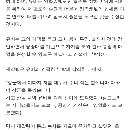
하게 하며, 유비는
인화人和
로써 형주를 취하고 뒤에 서천
을 취하여 저 조조와 손권과 더불어 정족鼎足의 형세를 이
룬 연후에 때를 기다려 삼국지 중원을 도모할 것을 주장한
것이다.
유비는 그의 대책을 듣고 그 내용이 투명, 철저한 것에 감
탄하면서 융중대를 기반으로 자기를 도와 천하 통일의 대
업을 완성할 수 있도록 해달라고 간절히 부탁했다.
제갈량은 유비의 간곡한 부탁에 감격한 나머지,
"장군께서 이다지 저를 대우해 주니 적은 힘이나마 다하
여 장군을 돕겠습니다."
하고 산을 나와 유비를 따라 신야에 도착했다. (삼고초려
는 지어냈을지도 모르나, 공명의 계산속에 있었을지도 모
르겠다)
당시 제갈량이 몸소 농사를 지으며 은거하고 살았던 '초