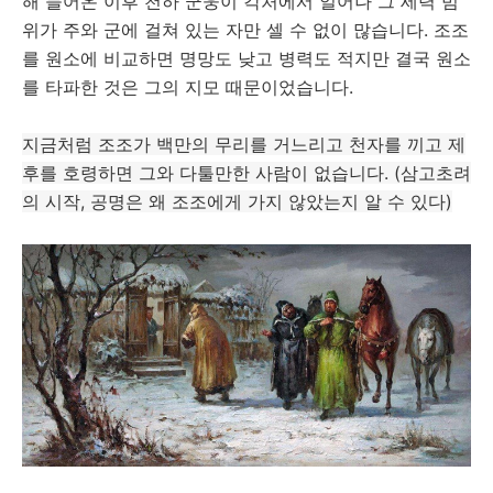
해 들어온 이후 천하 군웅이 각처에서 일어나 그 세력 범
위가 주와 군에 걸쳐 있는 자만 셀 수 없이 많습니다. 조조
를 원소에 비교하면 명망도 낮고 병력도 적지만 결국 원소
를 타파한 것은 그의 지모 때문이었습니다.
지금처럼 조조가 백만의 무리를 거느리고 천자를 끼고 제
후를 호령하면 그와 다툴만한 사람이 없습니다. (삼고초려
의 시작, 공명은 왜 조조에게 가지 않았는지 알 수 있다)