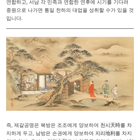
연합하고, 서남 각 민족과 연합한 연후에 시기를 기다려
중원으로 나가면 통일 천하의 대업을 성취할 수가 있을 것
입니다.
즉, 제갈공명은 북방은 조조에게 양보하여
천시天時
를 차
지하게 두고, 남방은 손권에게 양보하여
지리地利
를 차지