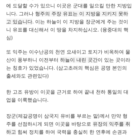
에 도달할 수가 있으니 이곳은 군대를 일으킬 만한 지방입
니다. 그러나
형주의 주장 유표는 이 지방을 지키지 못하
고 있습니다
. 이는 하늘이 이 지방을 장군에게 주는 것이
니 유표를 대신해서 이 땅을 차지하십시오. (융중대의 핵
심)
또 익주는 이수난공의 천연 요새이고 토지가 비옥하여 물
산이 풍부하니 이전부터
하늘이 내린 곳간
이 있는 곳이라
는 칭호가 있었습니다. (삼고초려의 핵심은 공명 본인의
출세와도 관련있다)
한 고조 유방이 이곳을 근거로 하여 끝내 천하 통일의 대
업을 이룩했습니다.
장군(제갈공명이 삼국지 유비를 부르는 말)께서 만약 형
주를 선점하시게 되면 이곳을 바탕으로
유장의 익주를 취
하고
힘써 정치를 하여 국력을 충실히 한 연후에 손권과