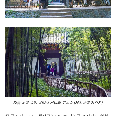
지금 운영 중인 남양시 서남의 고융중 (제갈공명 거주지)