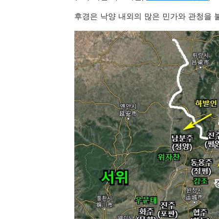
후경은 낙양 내외의 많은 민가와 관청을 