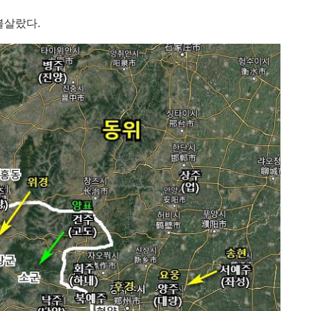
불살랐다.