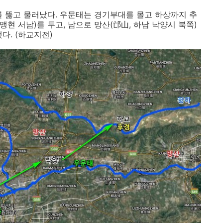
를 뚫고 물러났다. 우문태는 경기부대를 몰고 하상까지 추
맹현 서남)를 두고, 남으로 망산(邙山, 하남 낙양시 북쪽)
다. (하교지전)