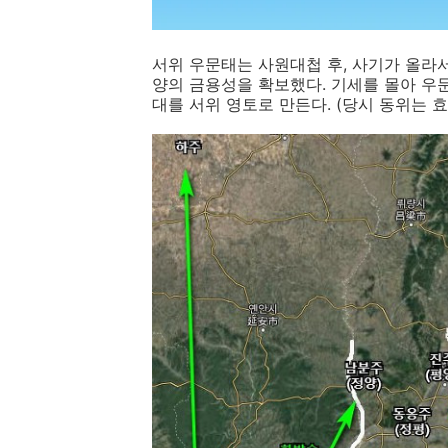
서위 우문태는 사원대첩 후, 사기가 올라
양의 금용성을 확보했다. 기세를 몰아 우문
대를 서위 영토로 만든다. (당시 동위는 효