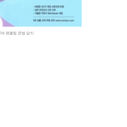
316 팬클럽 문법 답지