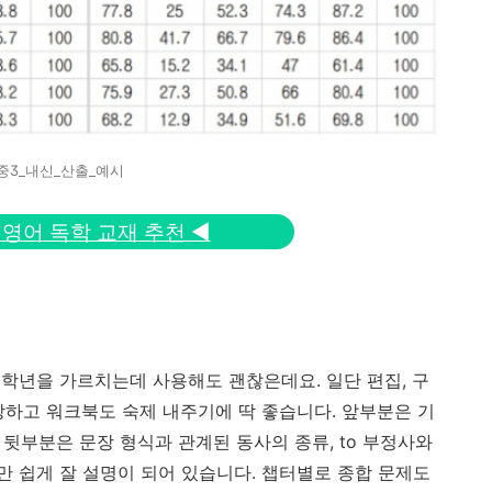
중3_내신_산출_예시
 영어 독학 교재 추천 ◀
학년을 가르치는데 사용해도 괜찮은데요. 일단 편집, 구
당하고 워크북도 숙제 내주기에 딱 좋습니다. 앞부분은 기
 뒷부분은 문장 형식과 관계된 동사의 종류, to 부정사와
 쉽게 잘 설명이 되어 있습니다. 챕터별로 종합 문제도