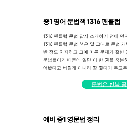
중1 영어 문법책 1316 팬클럽
1316 팬클럽 문법 답지 소개하기 전에 
1316 팬클럽 문법 책은 말 그대로 문법
반 정도 차지하고 그에 따른 문제가 절반 
문법들이기 때문에 일단 이 한 권을 충분히
어봤다고 버릴게 아니라 잘 뒀다가 두고두
문법은 반복 공
예비 중1 영문법 정리