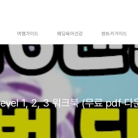
여행가이드
웨딩육아건강
렌트카가이드
vel 1, 2, 3 워크북 (무료 pdf 