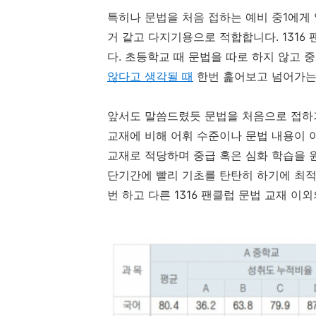
특히나 문법을 처음 접하는 예비 중1에게
거 같고 다지기용으로 적합합니다. 1316 
다. 초등학교 때 문법을 따로 하지 않고 
않다고 생각될 때
한번 훑어보고 넘어가는 
앞서도 말씀드렸듯 문법을 처음으로 접하거
교재에 비해 어휘 수준이나 문법 내용이 아
교재로 적당하며 중급 혹은 심화 학습을 
단기간에 빨리 기초를 탄탄히 하기에 최적화
번 하고 다른 1316 팬클럽 문법 교재 이