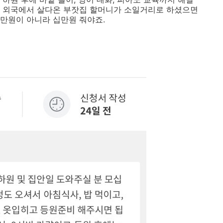
서 외국에서 살다온 부잣집 할머니가 소일거리로 하셨으면
만원이 아니라 십만원 줘야죠.