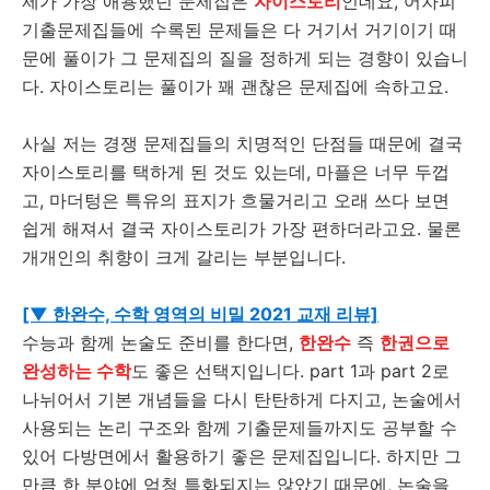
제가 가장 애용했던 문제집은
자이스토리
인데요, 어차피
기출문제집들에 수록된 문제들은 다 거기서 거기이기 때
문에 풀이가 그 문제집의 질을 정하게 되는 경향이 있습니
다. 자이스토리는 풀이가 꽤 괜찮은 문제집에 속하고요.
사실 저는 경쟁 문제집들의 치명적인 단점들 때문에 결국
자이스토리를 택하게 된 것도 있는데, 마플은 너무 두껍
고, 마더텅은 특유의 표지가 흐물거리고 오래 쓰다 보면
쉽게 해져서 결국 자이스토리가 가장 편하더라고요. 물론
개개인의 취향이 크게 갈리는 부분입니다.
[▼ 한완수, 수학 영역의 비밀 2021 교재 리뷰]
수능과 함께 논술도 준비를 한다면,
한완수
즉
한권으로
완성하는 수학
도 좋은 선택지입니다. part 1과 part 2로
나뉘어서 기본 개념들을 다시 탄탄하게 다지고, 논술에서
사용되는 논리 구조와 함께 기출문제들까지도 공부할 수
있어 다방면에서 활용하기 좋은 문제집입니다. 하지만 그
만큼 한 분야에 엄청 특화되지는 않았기 때문에, 논술을