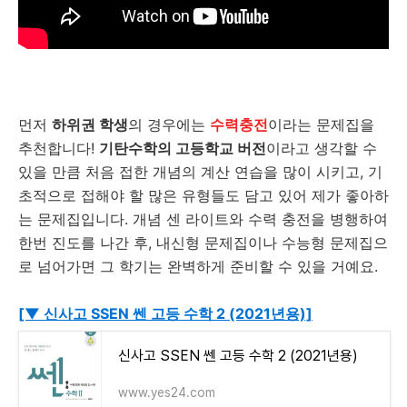
먼저
하위권 학생
의 경우에는
수력충전
이라는 문제집을
추천합니다!
기탄수학의 고등학교 버전
이라고 생각할 수
있을 만큼 처음 접한 개념의 계산 연습을 많이 시키고, 기
초적으로 접해야 할 많은 유형들도 담고 있어 제가 좋아하
는 문제집입니다. 개념 센 라이트와 수력 충전을 병행하여
한번 진도를 나간 후, 내신형 문제집이나 수능형 문제집으
로 넘어가면 그 학기는 완벽하게 준비할 수 있을 거예요.
[▼ 신사고 SSEN 쎈 고등 수학 2 (2021년용)]
신사고 SSEN 쎈 고등 수학 2 (2021년용)
www.yes24.com