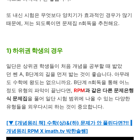
또 내신 시험은 무엇보다 양치기가 효과적인 경우가 많기
때문에, 저는 되도록이면 문제집 n회독을 추천해요.
1) 하위권 학생의 경우
일단은 상위권 학생들이 처음 개념을 공부할 때 밟았
던 쎈 A, B단계의 길을 먼저 밟는 것이 좋습니다. 아무래
도 수학에 왕도는 없으니까요. B단계 n회독을 통해 어느
정도 유형의 파악이 끝난다면,
RPM
과 같은 다른 문제은행
식 문제집
을 풀어 일단 시험 범위에 나올 수 있는 다양한
유형들을 외우다시피 하는 것이 중요합니다.
[▼ [개념원리 책] 수학(상)&(하) 문제가 안 풀린다면?!! ‖
개념원리 RPM X imath.tv 박한솔쌤]