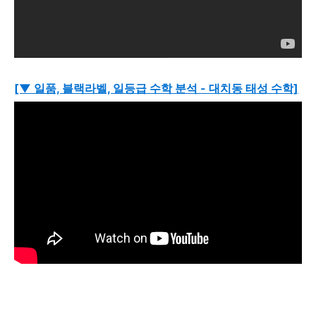
[▼ 일품, 블랙라벨, 일등급 수학 분석 - 대치동 태성 수학]