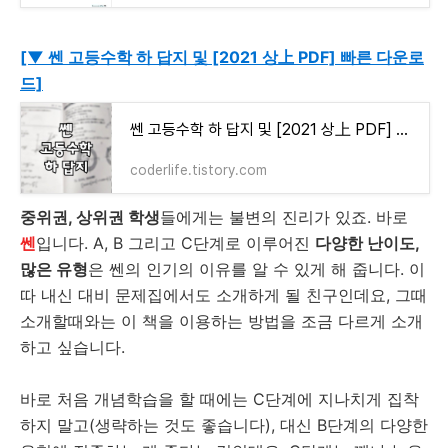
[▼ 쎈 고등수학 하 답지 및 [2021 상上 PDF] 빠른 다운로
드]
쎈 고등수학 하 답지 및 [2021 상上 PDF] 빠른 다운로드
coderlife.tistory.com
중위권, 상위권 학생
들에게는 불변의 진리가 있죠. 바로
쎈
입니다. A, B 그리고 C단계로 이루어진
다양한 난이도,
많은 유형
은 쎈의 인기의 이유를 알 수 있게 해 줍니다. 이
따 내신 대비 문제집에서도 소개하게 될 친구인데요, 그때
소개할때와는 이 책을 이용하는 방법을 조금 다르게 소개
하고 싶습니다.
바로 처음 개념학습을 할 때에는 C단계에 지나치게 집착
하지 말고(생략하는 것도 좋습니다), 대신 B단계의 다양한