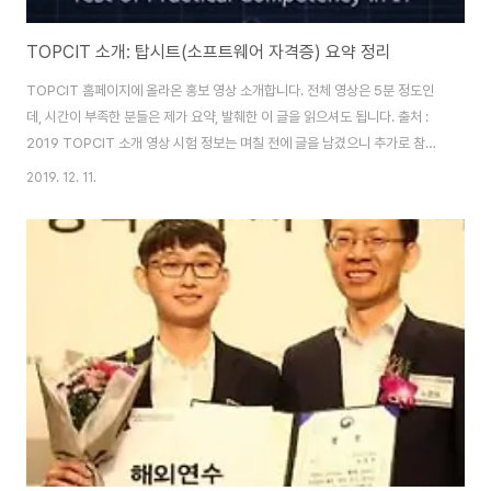
TOPCIT 소개: 탑시트(소프트웨어 자격증) 요약 정리
TOPCIT 홈페이지에 올라온 홍보 영상 소개합니다. 전체 영상은 5분 정도인
데, 시간이 부족한 분들은 제가 요약, 발췌한 이 글을 읽으셔도 됩니다. 출처 :
2019 TOPCIT 소개 영상 시험 정보는 며칠 전에 글을 남겼으니 추가로 참조
하시고요. 참조 : 탑싯 시험정보 TOPCIT FAQ 응시료 배점 유효기간 등 13개
2019. 12. 11.
정보 그럼 이제 탑시트(소프트웨어 분야 자격증)란 무엇인지 소개하겠습니다.
그 어느 때보다 세상은 빠르게 변하고 있다. 우리가 상상하던 미래는 어느새 현
실이 되고 4차 산업 혁명은 우리 삶을 파고들어 일상을 바꿔놓기 시작했다. 시
대의 흐름에 휩쓸리지 않고 변화를 주도하기 위해 필요한 것은 바로 창의성과
실무 능력을 갖춘 실무형 인재인 4차산업혁명 인재 뉴칼라(new collar)다. ..