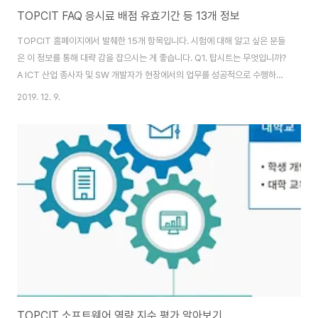
TOPCIT FAQ 응시료 배점 유효기간 등 13개 정보
TOPCIT 홈페이지에서 발췌한 15개 항목입니다. 시험에 대해 알고 싶은 분들
은 이 정보를 통해 대략 감을 잡으시는 게 좋습니다. Q1. 탑시트는 무엇입니까?
A ICT 산업 종사자 및 SW 개발자가 현장에서의 업무를 성공적으로 수행하는
데 요구되는 핵심 역량을 진단하고 평가하는 수행형 테스트입니다. Q2.
2019. 12. 9.
TOPCIT 학습 방법이 궁금합니다 탑싯은 대학교의 컴퓨터공학 관련 교육과정
을 토대로 ICT를 전공한 인재들이 갖추어야 할 역량을 검증할 수 있도록 개발
되었습니다. 따라서 ICT 관련 전공 내용을 기본으로 TOPCIT을 준비하면 됩
니다. TOPCIT 공식 홈페이지(www.topcit.or.kr)에서는 가이드북, 교육체
계서, 문제해설 동영상 등을 제공하고 있습니다. 가이드북에는 TOPCIT 소개
및 평..
TOPCIT 소프트웨어 역량 지수 평가 알아보기