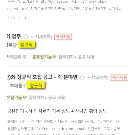
출문제 및 모의고사는 http://gunsys.com/cbt_list/index.php?
cbt=vfarm 이 사이트를 참조하시면 됩니다. 다만, 2016년 1월부터 필기시험
이 CBT로 변경되면서 시험문제는 공개되지 않고 있습니다. 매우 아쉽네요. 최
2019. 11. 13.
근엔 농자천하지대본(農者天下之大本)을 1차 산업이라 깎아내리지만, 4차
산업의 눈앞에서도 농업의 중요성은 절대 호도할 수 없는 엄연한 현실입니다.
그리고 여기에 ‘농기계’가 우뚝 서 있습니다. 농기계정비기능사 자격증이란?농
기계정비기능사 자격증은 농업에서 사용되는 경운기, 이앙기, 콤바인, 곡물건
조기, 바인더, 관리기, 트랙터 등과 같은 다양한 농기계를 정비, 수리, 조립, 제..
공유압기능사 합격률과 기본 정보 + 사람인 취업 정보
출처는 큐넷 - 국가 자격 종목별 상세정보 - 공유압기능사입니다. 자격명 : 공
유압기능사영문명 : Craftsman Hydro-pneumatic관련부처 : 고용노동부