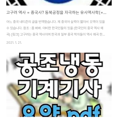
고구려 역사 = 중국사? 동북공정을 자극하는 유사역사학(=환빠)
어느 중국 네티즌의 글을 번역했습니다. 제 중국어 실력이 짧아서 오역이 있을
수 있습니다. 참조 : 좀 봐봐. 야비한 한국인들의 짓을 (한국인의 중국 역사 왜
곡) [링크] 고구려는 중국 역사이며 한국과 일부 중국 학자들이 역사 왜곡 한다
는 주제의 글입니다. 화딱지 나는 중국 네티즌의 글 하나 함께 읽어보시죠. 동북
2021. 1. 21.
공정 정말 열받습니다. 중국 사람의 글을 번역한 겁니다.오해하지 마세요.제 주
장이 아닙니다. 고구려 역사 = 중국사역사를 왜곡하고, 사실을 왜곡하는 한국
인 - 고구려 역사는 한국 역사 아니다 2003년 6월, 광명일보光明日报엔 "시
론试论 : 고구려 역사 연구의 몇 가지 문제점" 제목의 글이 발표되었는데 분석
하면 이렇습니다. 고구려 정권의 성질 (동북공정 논리임) 중원 왕조의 제약을
받음중국의 지..