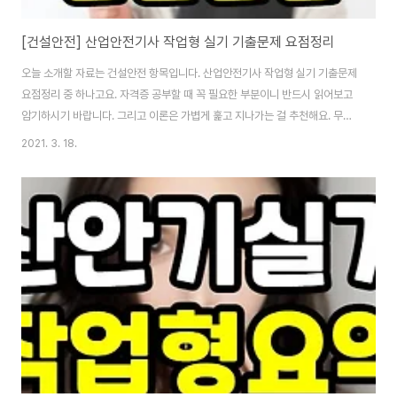
[건설안전] 산업안전기사 작업형 실기 기출문제 요점정리
오늘 소개할 자료는 건설안전 항목입니다. 산업안전기사 작업형 실기 기출문제
요점정리 중 하나고요. 자격증 공부할 때 꼭 필요한 부분이니 반드시 읽어보고
암기하시기 바랍니다. 그리고 이론은 가볍게 훑고 지나가는 걸 추천해요. 무작
정 문제만 외운다고 합격하기 어렵다고 생각한다면 이론은 조금 배우세요. 왜
2021. 3. 18.
냐면 정답 고르기에도 방향성이 있는데요. 산업안전기사 실기 작업형 기출문제
만 외우는 게 벅차다면 방향 잡기 좋습니다. 그래도 무식하게 기출 위주로 암기
만 해도 합격할 분들은 합격합니다. 다운로드할 수 있는 pdf, hwp 파일은 바로
위에 있고요. hwp 파일은 한컴뷰어, pdf 파일은 크롬 브라우저로 열어서 편하
게 볼 수 있습니다. 위에 소개한 건설안전기사 실기 작업형 건설안전 파트는 3
개의 대분류로 구성되..