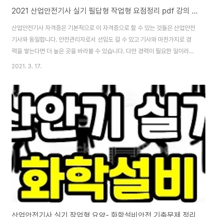
2021 산업안전기사 실기 필답형 작업형 요점정리 pdf 강의 요약
산업안전기사 자격증은 기본적으로 이 자격증으로 할 수 있는 것들은 산업안전
기사와 동일합니다. 안전관리자로서 선임도 걸 수 있고 기사와 마찬가지로 경
력을 쌓는다면 더 높은 곳을 바라볼 수 있습니다. 다만 경력이 필요한 일이라면
기사에 비해 2년 더 긴 경력이 필요하다는 단점이 있습니다. 오늘 소개할 자료
2021. 3. 17.
는 2021 산업안전기사 실기 필답형 작업형 요점정리 pdf 강의 요약 파일입니
다. 글 맨 아래에 hwp, pdf 다운로드할 수 있고요. 파일 내용 중 일부는 아래에
있습니다. 맛보기로 내용 확인해 보시고 마음에 들면 맨 아래에서 hwp 파일이
나 pdf 파일 다운로드하셔서 보시면 됩니다. 산업안전기사 실기 작업형 필답형
강의 요점정리 작업자가 마스크를 착용하고 있으나 석면분진 위험성에 폭로되
어 있어 직업성 ..
산업안전기사 실기 작업형 요약- 화학설비안전 기출문제 정리