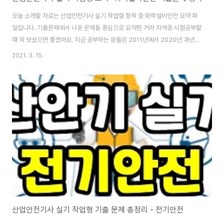
오늘 소개할 자료는 산업안전기사 실기 작업형 항목 중 화학설비안전 요약 파
일입니다. 기출문제에서 나온 문제들 중심으로 요약한 거라 자격증 시험공부할
때 꼭 보셨으면 좋겠어요. 지금 공부하는 분들은 2011년에서 2020년 과년도
문제 풀이하실 텐데요. 3회독 정도 하면 구체적인 이론은 몰라도 문답은 어느
2021. 3. 15.
정도 외워질 겁니다. 10년 치 모의고사 점수가 80~90점 정도라면 제 생각엔
안정권이라고 생각해요. 실제 시험에서도 문제는 똑같이 나오고 보기의 순서만
바뀌니깐요. 다운로드할 수 있는 pdf hwp 파일은 바로 위에 있고요. 파일에는
6가지 대분류로 내용들이 구성되어 있습니다. 1. 밀폐 공간 작업 2. 작업 환경
개선 3. 화재 및 폭발 4. 가스 등의 취급 5. 자체 검사 6. 기타 재해 유형 바..
산업안전기사 실기 작업형 기출 문제 총정리 - 전기안전