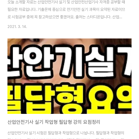
오늘 소개할 자료는 산업안전기사 실기 및 산업안전산업기사 자격증 공부할 때
필요한 자료입니다. 기출문제 중심으로 전기안전 실기 과목이 요약된 자료이므
로 시험공부 중에 꼭 참고하셨으면 좋겠어요. 출처는 스터디온입니다. 산업안
전기사 자격증은 기계, 금속, 전기, 화학, 목재 등 모든 제조 업체 등 생산 관리
2021. 3. 14.
최전방에서는 안전이 최우선 되어야 생산력이 향상되기에 산업 현장의 근로자
들 보호하고 안심하고 일 할 수 있는 환경을 만드는 데에 필요한 전문적 지식을
갖춘 사람들을 양성하기 위해 한국산업인력공단이 시행하고 있습니다. 다운로
드할 수 있는 pdf, hwp 파일은 바로 위에 있고요. 위 파일은 6가지 대분류로
이뤄져 있습니다. 참고로, 출력해서 보는 걸 추천해요. 산업안전기사 실기 (작
업형) - 전기안전 1...
산업안전기사 실기 작업형 필답형 강의 요점정리
산업안전기사 실기 시험은 필답형과 작업형으로 나뉩니다. 필답형과 작업형의