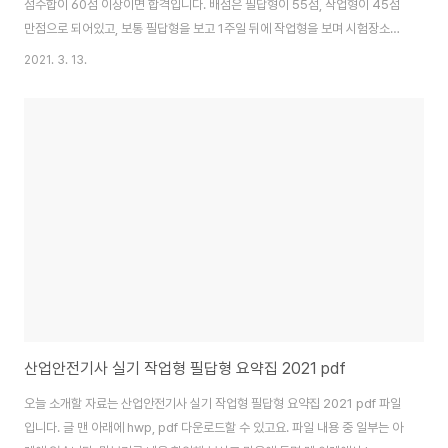
점수합이 60점 이상이면 합격입니다. 배점은 필답형이 55점, 작업형이 45점
만점으로 되어있고, 보통 필답형을 보고 1주일 뒤에 작업형을 보며 시험장소는
다릅니다. 오늘 소개할 자료는 산업안전기사 실기 작업형 필답형 강의 요점정
2021. 3. 13.
리 파일입니다. 글 맨 아래에 hwp, pdf 다운로드할 수 있고요. 파일 내용 중 일
부는 아래에 있습니다. 맛보기로 내용 확인해 보시고 마음에 들면 맨 아래에서
hwp 파일이나 pdf 파일 다운로드하셔서 보시면 됩니다. 산업안전기사 실기
작업형 필답형 강의 요점정리 사례 방지 대책 - 각 차단기별로 회로명을 표기하
여 오작동 방지 - 잠금장치 및 표지를 사용하여 해당자 이외의 오작동을 막는다
- 작업자에게 ..
산업안전기사 실기 작업형 필답형 요약집 2021 pdf
오늘 소개할 자료는 산업안전기사 실기 작업형 필답형 요약집 2021 pdf 파일
입니다. 글 맨 아래에 hwp, pdf 다운로드할 수 있고요. 파일 내용 중 일부는 아