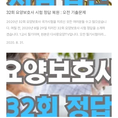
32회 요양보호사 시험 정답 복원 : 오전 기출문제
2020년 32회 요양보호사 국가시험을 치르신 모든 여러분들 수고 많으셨습니
다. 며칠 전, 2020년 8월 29일 치러진 32회 요양보호사 시험 정답을 소개하
겠습니다. 1교시 필기이며, 원본은 다사랑요양TV입니다. 오전 필기시험이라
오후 시험과 순서에 차이가 있을 수 있습니다. 기출문제 시험 정답 확인하기 전
2020. 8. 31.
에, 2020 요양보호사 정보도 함께 보시면 좋습니다. 요양보호사 자격증 재발
급 기관 및 신청 방법 소개 : 경기도 충청도 요양보호사 1년도 안 돼 해고하는
이유 - 퇴직금 문제 요양보호사 자격증 취득 방법 - 국비 내일배움카드로 500
만원 지원받아요 요양보호사 시험 시 필수 암기 사항 10개 : 요양보호개론
2020 32회 요양보호사 시험 정답 주황색이 정답이며 두꺼운 글씨가 시험문
제입니다. 1. ..