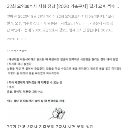
32회 요양보호사 시험 정답 [2020 기출문제] 필기 오후 짝수형
얼마 전 2020년 8월 29일 치러진 32회 요양보호사 시험 정답입니다. 1교시
필기, 오후, 짝수형 정답이며, 원본은 다사랑요양TV입니다. 기출문제 시험 정
답 확인하기 전에, 2020 요양보호사 정보도 함께 보시면 좋습니다. 2020년
요양보호사 시급 = 약 10,845원 요양사 자격증 재발급 방법 (경기도 충청도)
2020. 8. 30.
자주 출제되는 요양보호사 시험문제 요양보호사 학원비 2020 32회 요양보호
사 시험 정답 주황색이 정답이며 두꺼운 글씨가 시험문제입니다. 1. 현대 사회
의 가족 관계 변화와 노인 부양에 관한 설명으로 옳은 것은? : 공적 노인 부양의
비중이 높아지고 있다. 2. 다음 중 노인이 적응하기 어렵고, 심한 고독감을 느끼
게 되는 상황은? : 친한 친구의 죽음 3. 다음에서 설명하는 노인 복지 원..
30회 요양보호사 기출문제 2교시 시험 문제 정답