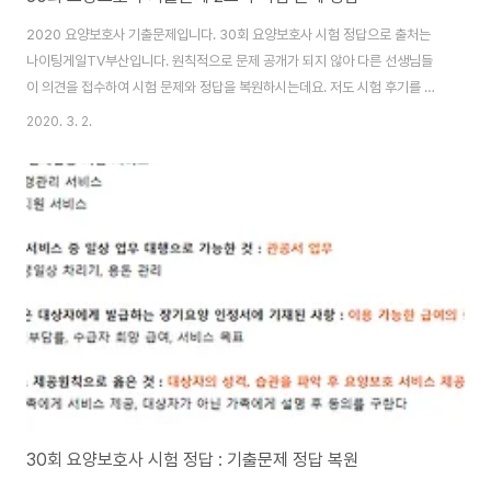
2020 요양보호사 기출문제입니다. 30회 요양보호사 시험 정답으로 출처는
나이팅게일TV부산입니다. 원칙적으로 문제 공개가 되지 않아 다른 선생님들
이 의견을 접수하여 시험 문제와 정답을 복원하시는데요. 저도 시험 후기를 찾
아보니 시험 횟수가 2020년부터 1회 늘어난 만큼 난이도 역시 높아졌다고 합
2020. 3. 2.
니다. 아직 2020 시험은 처음이고 나중에 어떨진 모르겠으나, 확실히 요양보
호사 기출문제 찾는 분들이 많은 만큼 관심도 또한 높아 난이도는 우상향하지
않을까 싶어요. 요양보호사 30회 기출문제 시험 문제와 정답30회 2교시 왼쪽
편마비 대상자가 수액을 맞고 있을 때 옷 입히는 순서 답 : 왼쪽 - 수액 - 오른쪽
누워있는 대상자를 이동시키려고 일으킬 때 대상자의 얼굴이 창백하고 식은땀
을 흘리는 경우 대처 방법..
30회 요양보호사 시험 정답 : 기출문제 정답 복원