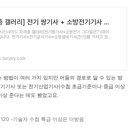
[자격증 갤러리] 전기 쌍기사 + 소방전기기사 취업 루트 [연봉 높이려면]
시인사이드 자격증 갤러리(전기쌍기사+소방전기 그다음은? (데이
)입니다. 전기기사+전기공사기사+소방설비기사(전기)를 가지고 있다
래 루트를 추천드리고 싶네요. 1.
e.tistory.com
 방법이 여러 가지 있지만 어둠의 경로로 알 수 있는 방
전기기사 또는 전기산업기사(수첩 초급기준이나 중급 이상
 이상 준다는 데도 봤었고요.
~120 -기술자 수첩 특급 이상은 더받음