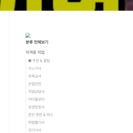
분류 전체보기
자격증 직업
■ 추천 & 꿀팁
가스기사
보육교사
산업안전
직업상담사
아이돌보미
요양보호사
운전 관련 & 버스
위험물기사
전기기사