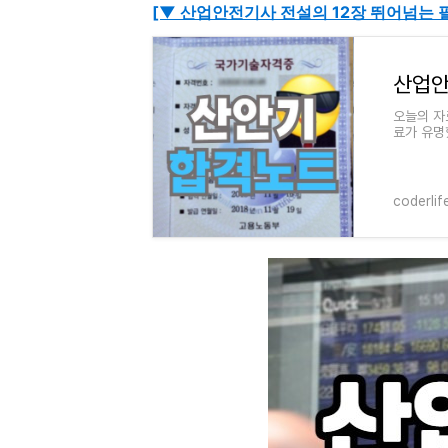
[▼ 산업안전기사 전설의 12장 뛰어넘는 
오늘의 자
료가 유명
료 보는 
coderlif