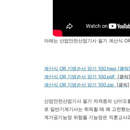
아래는 산업안전산업기사 필기 계산식 OR 
계산식 OR 기법순서 암기 100.hwp [클릭
계산식 OR 기법순서 암기 100.pdf
[클릭
계산식 OR 기법순서 암기 100.zip
[클릭]
산업안전산업기사 필기 자격증의 난이도를
로 일반기계기사는 취득할 때 꽤 고전했는
계가공기능장 위험물 기능장은 직훈교사2