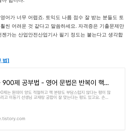
을까 합니다.
영어가 너무 어렵죠. 토익도 나름 점수 잘 받는 분들도 토
 훨씬 어려운 것 같다고 말씀하세요. 자격증은 기출문제만
 언젠가는 산업안전산업기사 필기 정도는 붙는다고 생각합
 법]
손진숙 900제 공부법 - 영어 문법은 반복이 핵심!
00제는 원데이 양도 적절하고 책 분량도 부담스럽지 않다는 평이 많
그리고 이동기 선생님 교재랑 궁합이 잘 맞는다는 평도 있고요. 손진
의 문제집은 영어 문법을 정말
e.tistory.com