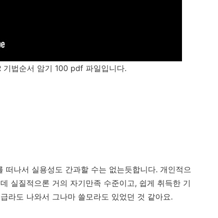
기법순서 암기 100 pdf 파일입니다.
]
]
 떠나서 실용성도 간과할 수는 없는듯합니다. 개인적으
데 실질적으론 거의 자기만족 수준이고, 쉽게 취득한 기
급라도 나와서 그나마 쓸모라도 있었던 것 같아요.