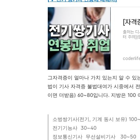
출처는 디
터 주의)
면... 아
coderlif
그자격증이 얼마나 가치 있는지 알 수 있는
법이 기사 자격증 불법대여가 시중에서 
이면 더받음) 60~80입니다. 지방은 100
소벙쌍기사(전기, 기계 동시 보유) 100
전기기능사 30~40
정보통신기사 무선설비기사 30~50