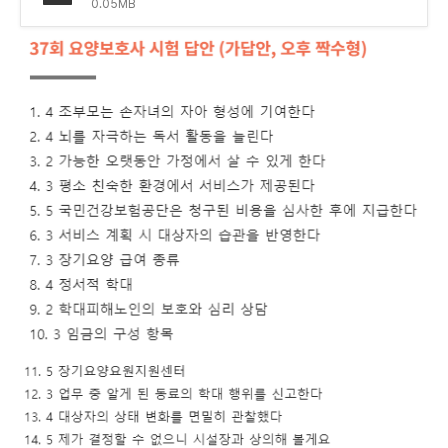
0.05MB