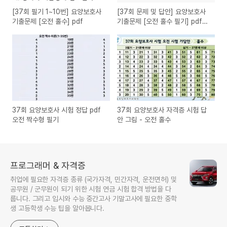
[37회 필기 1~10번] 요양보호사
[37회 문제 및 답안] 요양보호사
기출문제 [오전 홀수] pdf
기출문제 [오전 홀수 필기] pdf
다운로드
37회 요양보호사 시험 정답 pdf
37회 요양보호사 자격증 시험 답
오전 짝수형 필기
안 그림 - 오전 홀수
프로그래머 & 자격증
취업에 필요한 자격증 종류 (국가자격, 민간자격, 운전면허) 및
공무원 / 군무원이 되기 위한 시험 연금 시험 합격 방법을 다
룹니다. 그리고 입시와 수능 중간고사 기말고사에 필요한 중학
생 고등학생 수능 팁을 알아봅니다.