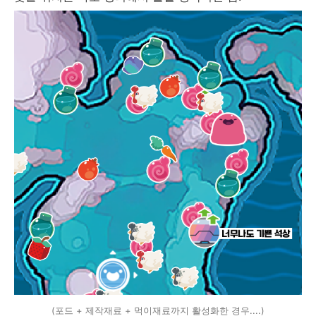
(포드 + 제작재료 + 먹이재료까지 활성화한 경우....)