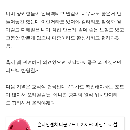
이미 양키형들이 인터렉티브 맵같이 너무나도 좋은거 만
들어놓긴 했는데 이런거라도 있어야 갤러리도 활성화 될
거같고 디테일은 내가 직접 만든게 좀더 좋은 느낌도 있고
그동안 만든게 있으니 대충이라도 완성시키고 런해야겠
음.
혹시 맵 관련해서 의견있으면 댓달아줘 좋은 의견있으면
피드백 반영할게
다음 지역은 호박색 협곡인데 2회차로 확인해야하는 포드
가 많아서 오래걸릴듯. 아니면 광휘의 원석 위치만이라
도 정리해서 올려야겠다
슬라임랜처 다운로드 1, 2 & PC버전 무료 설치 및 자주묻는질문 5가지 - 프로그램 다운로드 | 소프