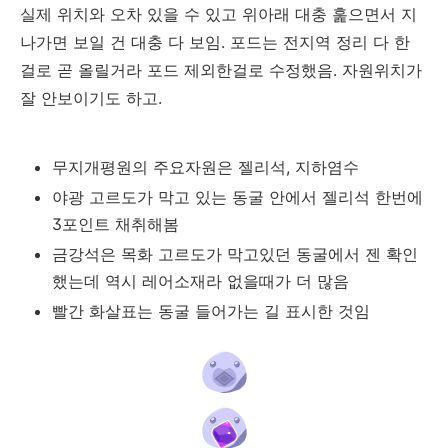
실제 위치와 오차 있을 수 있고 위아래 대충 훑으면서 지
나가면 보일 건 대충 다 보임. 포드는 전지역 정리 다 한
걸로 곧 올릴거라 포드 제외한걸로 수정했음. 자원위치가
잘 안보이기도 하고.
무지개평원의 주요자원은 젤리석, 지하염수
야광 고르도가 막고 있는 동굴 안에서 젤리석 한번에
3포인트 채취해봄
금강석은 목화 고르도가 막고있던 동굴에서 젠 확인
했는데 역시 레어소재라 없을때가 더 많음
빨간 화살표는 동굴 들어가는 길 표시한 것임