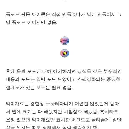
플로트 관문 아이콘은 직접 만들었다가 맘에 안들어서 그
냥 플로트 이미지만 넣음.
후에 올릴 포드에 대해 얘기하자면 장식물 같은 부수적인
내용의 포드는 일반 포드 모양이고 스펙강화되는 중요한
설계도가 있는 포드는 별표 넣음.
먹이재료는 경험상 구하러다니기 어렵진 않았던거 같아
서 맵에 표기는 다 해놨지만 비활성화 해놨음. 혹시라도
요청 있으면 먹이재료만 표시한 버전으로 올려줄게. 일단
꽃꿀 위치는 따로 정리해서 올릴 생각이긴 함.