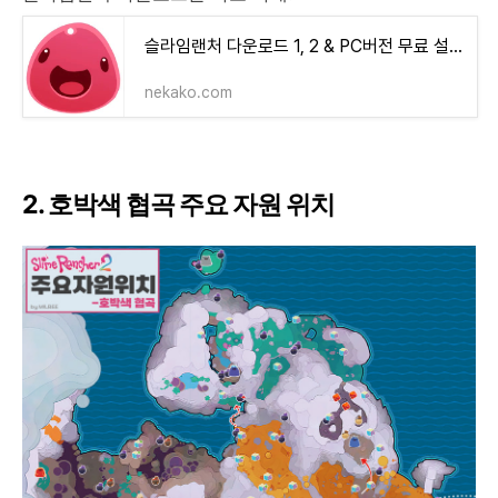
슬라임랜처 다운로드 1, 2 & PC버전 무료 설치 및 자주묻는질문 5가지 - 프로그램 다운로드 | 소프
nekako.com
2. 호박색 협곡 주요 자원 위치