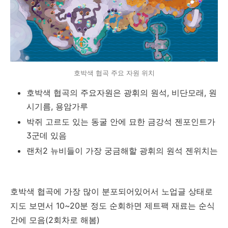
호박색 협곡 주요 자원 위치
호박색 협곡의 주요자원은 광휘의 원석, 비단모래, 원
시기름, 용암가루
박쥐 고르도 있는 동굴 안에 묘한 금강석 젠포인트가
3군데 있음
랜처2 뉴비들이 가장 궁금해할 광휘의 원석 젠위치는
호박색 협곡에 가장 많이 분포되어있어서 노업글 상태로
지도 보면서 10~20분 정도 순회하면 제트팩 재료는 순식
간에 모음(2회차로 해봄)