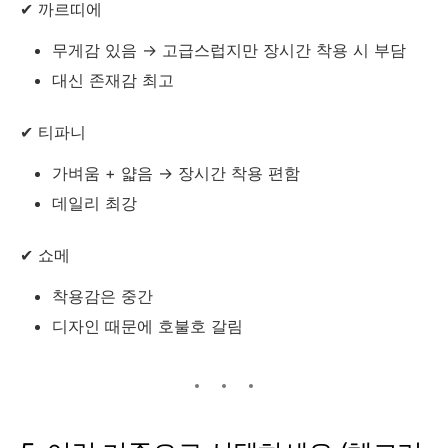
✔ 까르띠에
무게감 있음 → 고급스럽지만 장시간 착용 시 부담
대신 존재감 최고
✔ 티파니
가벼움 + 얇음 → 장시간 착용 편함
데일리 최강
✔ 쇼메
착용감은 중간
디자인 때문에 호불호 갈림