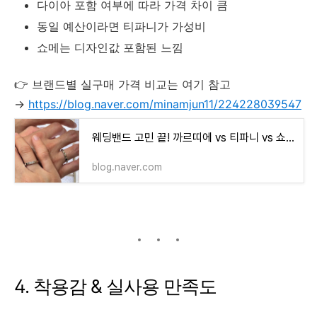
다이아 포함 여부에 따라 가격 차이 큼
동일 예산이라면 티파니가 가성비
쇼메는 디자인값 포함된 느낌
👉 브랜드별 실구매 가격 비교는 여기 참고
→
https://blog.naver.com/minamjun11/224228039547
웨딩밴드 고민 끝! 까르띠에 vs 티파니 vs 쇼메 솔직 비교(+가격 총정리)
blog.naver.com
4. 착용감 & 실사용 만족도