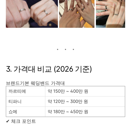
3. 가격대 비교 (2026 기준)
브랜드기본 웨딩밴드 가격대
까르띠에
약 150만 ~ 400만 원
티파니
약 120만 ~ 300만 원
쇼메
약 180만 ~ 450만 원
✔ 체크 포인트