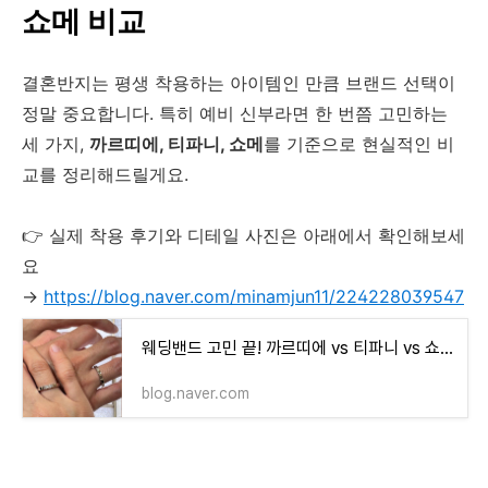
쇼메 비교
결혼반지는 평생 착용하는 아이템인 만큼 브랜드 선택이
정말 중요합니다. 특히 예비 신부라면 한 번쯤 고민하는
세 가지,
까르띠에, 티파니, 쇼메
를 기준으로 현실적인 비
교를 정리해드릴게요.
👉 실제 착용 후기와 디테일 사진은 아래에서 확인해보세
요
→
https://blog.naver.com/minamjun11/224228039547
웨딩밴드 고민 끝! 까르띠에 vs 티파니 vs 쇼메 솔직 비교(+가격 총정리)
blog.naver.com