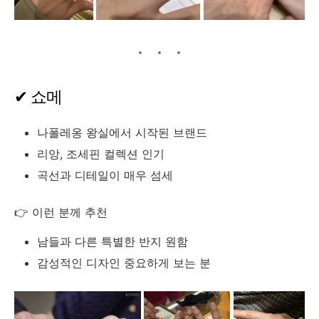
✔ 쇼메
나폴레옹 왕실에서 시작된 브랜드
리앙, 조세핀 컬렉션 인기
곡선과 디테일이 매우 섬세
👉 이런 분께 추천
남들과 다른 특별한 반지 원함
감성적인 디자인 중요하게 보는 분