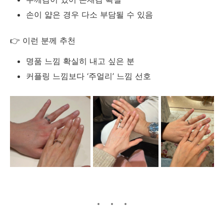
손이 얇은 경우 다소 부담될 수 있음
👉 이런 분께 추천
명품 느낌 확실히 내고 싶은 분
커플링 느낌보다 ‘주얼리’ 느낌 선호