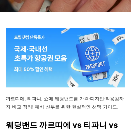
까르띠에, 티파니, 쇼메 웨딩밴드를 가격·디자인·착용감까
지 비교 정리! 예비 신부를 위한 현실적인 선택 가이드.
웨딩밴드 까르띠에 vs 티파니 vs