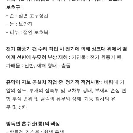
보호구
:
- 손 : 절연 고무장갑
- 눈 : 보안경
- 피부 : 절연 보호복
전기 환풍기 팬 수리 작업 시 전기에 의해 싱크대 위에서 떨
어져 선반에 부딪혀 부상 재해
: 기인물 : 전기 환풍기 팬,
가해물 : 선반, 재해 형태 : 충돌
흙막이 지보 공설치 작업 중 정기적 점검사항
: 버팀대 기
압의 정도, 부재의 접속부 및 교차부 상태, 부재의 손상 변
형 부식 변위 및 탈락의 유무와 상태, 기둥 침하의 유
무 및 상태
방독면 흡수관(통)의 색상
- 할로겐 가스용 : 회색 흑색