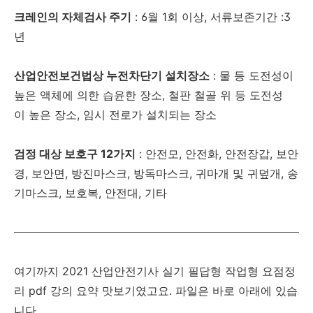
크레인의 자체검사 주기
: 6월 1회 이상, 서류보존기간 :3
년
산업안전보건법상 누전차단기 설치장소
: 물 등 도전성이
높은 액체에 의한 습윤한 장소, 철판 철골 위 등 도전성
이 높은 장소, 임시 전로가 설치되는 장소
검정 대상 보호구 12가지
: 안전모, 안전화, 안전장갑, 보안
경, 보안면, 방진마스크, 방독마스크, 귀마개 및 귀덮개, 송
기마스크, 보호복, 안전대, 기타
여기까지
2021 산업안전기사 실기 필답형 작업형 요점정
리 pdf 강의 요약
맛보기였고요. 파일은 바로 아래에 있습
니다.