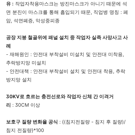
유 :
작업자착용마스크는 방진마스크가 아니기 때문에 석
면 분진이 마스크를 통해 흡입되기 때문, 직업병 명칭 : 폐
암, 석면폐증, 악성중피종
공장 지붕 철골위에 패널 설치 중 작업자 실족 사망사고 사
례
- 재해원인 : 안전대 부착설비 미설치 및 안전대 미착용,
추락방지망 미설치
- 안전대책 : 안전대 부착설비 설치 및 안전대 착용, 추락
방지망 설치
30KV로 흐르는 충전선로와 작업자 신체 간 이격거
리
: 30CM 이상
보호구 질량 변화율 공식
: {(침지전질량 - 침지 후 질량)/
침지 전질량}*100