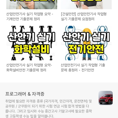
산업안전기사 실기 작업형 요약 -
[건설안전] 산업안전기사 작업형
기계안전 기출문제 정리
실기 기출문제 요점정리
산업안전기사 실기 작업형 요약-
산업안전기사 실기 작업형 기출
화학설비안전 기출문제 정리
문제 총정리 - 전기안전
프로그래머 & 자격증
취업에 필요한 자격증 종류 (국가자격, 민간자격, 운전면허) 및
공무원 / 군무원이 되기 위한 시험 연금 시험 합격 방법을 다
룹니다. 그리고 입시와 수능 중간고사 기말고사에 필요한 중학
생 고등학생 수능 팁을 알아봅니다.