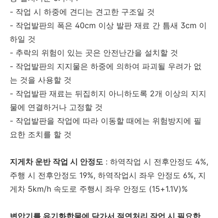
- 작업 시 하중에 견디는 견고한 구조일 것
- 작업발판의 폭은 40cm 이상 발판 재료 간 틈새 3cm 이
하일 것
- 추락의 위험이 있는 곳은 안전난간을 설치할 것
- 작업발판의 지지물은 하중에 의하여 파괴될 우려가 없
는 것을 사용할 것
- 작업발판 재료는 뒤집히지 아니하도록 2개 이상의 지지
물에 연결하거나 고정할 것
- 작업발판을 작업에 따라 이동할 때에는 위험방지에 필
요한 조치를 할 것
지게차 운반 작업 시 안정도
: 하역작업 시 전후안정도 4%,
주행 시 전후안정도 19%, 하역작업시 좌우 안정도 6%, 지
게차 5km/h 속도로 주행시 좌우 안정도 (15+1.1V)%
변압기를 유기화합물에 담가서 절연처리 작업 시 필요한