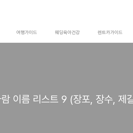
여행가이드
웨딩육아건강
렌트카가이드
람 이름 리스트 9 (장포, 장수, 제