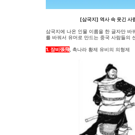
[삼국지] 역사 속 웃긴 사람
삼국지에 나온 인물 이름을 한 글자만 바
를 바꿔서 유머로 만드는 중국 사람들의 
1. 장비張飛
, 촉나라 황제 유비의 의형제