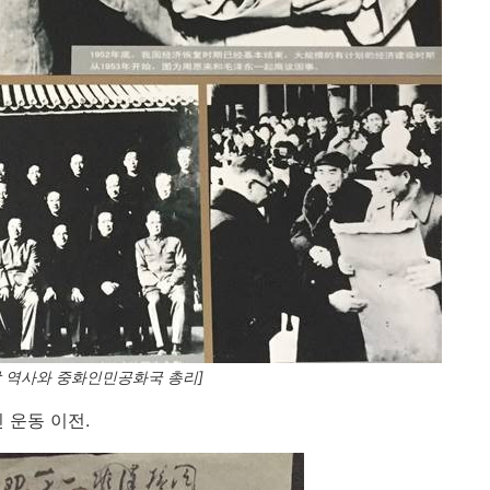
당 역사와 중화인민공화국 총리]
 운동 이전.