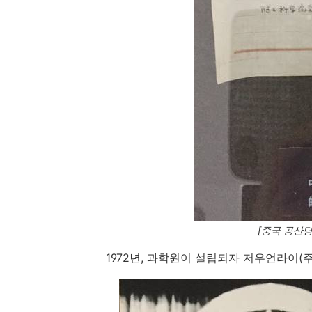
[중국 공산
1972년, 과학원이 설립되자 저우언라이(