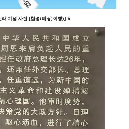
은래 기념 사진 [철령(톄링)여행)] 6