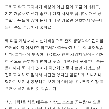
그리고 학교 교과서가 비상이 아닌 점이 조금 아쉬워도,
기본 개념서로 쓰기 좋으니 완자 사셔도 됩니다. 다른 공
부할 과목들이 많아 문제가 너무 많으면 선호하지 않는데
문제 수도 적당해서 좋아요.
왜 다들 개념서나 내신대비용으로 완자 생명과학1 답지를
추천하는지 아시죠? 참고서가 깔끔하게 너무 잘 되어있습
니다. 교과서에 부족한 내용조차 전부 채워져 있어서 이거
한 권으로 공부하기 편하고 좋죠. 기본개념 문제부터 수능
문제까지 쭉 나와 있어서 차근차근 풀다 보면 개념도 잘
잡히고 이해도 잘돼서 시간만 있다면 꼼꼼하게 하나하나
답안지 보면서 공부하다 보면 마스터합니다. 무료 인강 들
으면서 풀기 딱인 것 같습니다.
생명과학1을 처음 배우는 사람도 스스로 공부할 수 있을
만큼 자세하고 명쾌하게 설명되어 있습니다. 고등학생 과