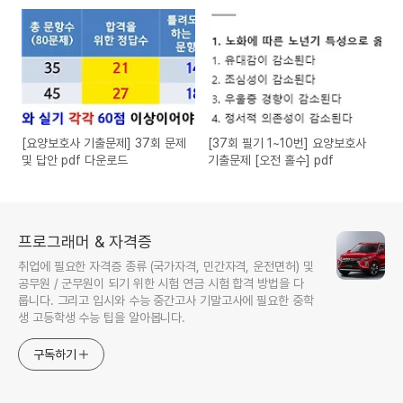
표일
[요양보호사 기출문제] 37회 문제
[37회 필기 1~10번] 요양보호사
및 답안 pdf 다운로드
기출문제 [오전 홀수] pdf
프로그래머 & 자격증
취업에 필요한 자격증 종류 (국가자격, 민간자격, 운전면허) 및
공무원 / 군무원이 되기 위한 시험 연금 시험 합격 방법을 다
룹니다. 그리고 입시와 수능 중간고사 기말고사에 필요한 중학
생 고등학생 수능 팁을 알아봅니다.
구독하기