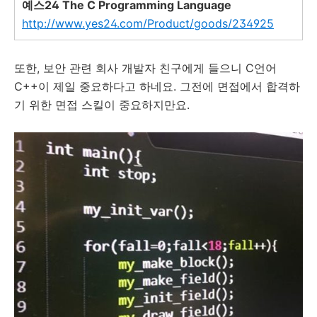
예스24 The C Programming Language
http://www.yes24.com/Product/goods/234925
또한, 보안 관련 회사 개발자 친구에게 들으니 C언어
C++이 제일 중요하다고 하네요. 그전에 면접에서 합격하
기 위한 면접 스킬이 중요하지만요.