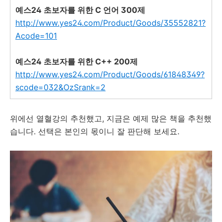
예스24 초보자를 위한 C 언어 300제
http://www.yes24.com/Product/Goods/35552821?
Acode=101
예스24 초보자를 위한 C++ 200제
http://www.yes24.com/Product/Goods/61848349?
scode=032&OzSrank=2
위에선 열혈강의 추천했고, 지금은 예제 많은 책을 추천했
습니다. 선택은 본인의 몫이니 잘 판단해 보세요.