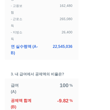
162,480
- 고용보
험
265,080
- 근로소
득
26,400
- 지방소
득
연 실수령액 (A-
22,545,036
B)
3. 내 급여에서 공제액의 비율은?
100
급여
%
(A)
-9.82
공제액 합계
%
(B)