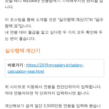
슷할 테니 MySalary 연봉탐색기 기억해두시면 편리할 겁
니다.
이 포스팅을 통해 소개할 것은
"실수령액 계산기"
와
"실수
령액 표"
입니다.
내 연봉 대비 월급을 알고 싶다면 두 가지 모두 확인해 두
는 편이 좋습니다.
실수령액 계산기
바로가기
:
https://2019.mysalary.kr/salary-
calculator-year.html
위 사이트로 이동해서 연봉을 천만단위까지 입력합니다.
억대 연봉자라면 억 단위까지 입력하시면 됩니다.
계산해보기 쉽게 일단 2,500만원 연봉을 입력해 봤습니