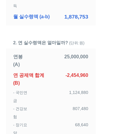
득
1,878,753
월 실수령액 (a-b)
2. 연 실수령액은 얼마일까?
(단위:원)
연봉
25,000,000
(A)
연 공제액 합계
-2,454,960
(B)
1,124,880
- 국민연
금
807,480
- 건강보
험
68,640
- 장기요
양