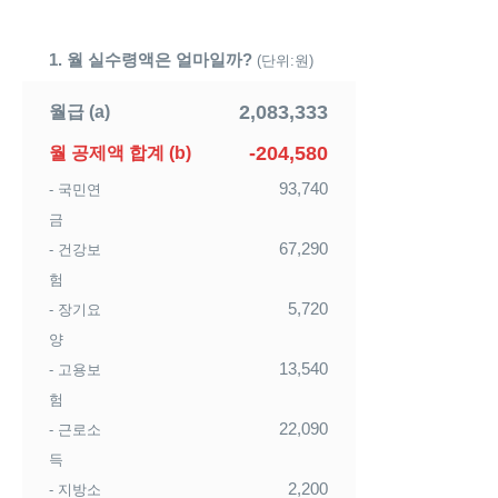
1. 월 실수령액은 얼마일까?
(단위:원)
2,083,333
월급 (a)
-204,580
월 공제액 합계 (b)
93,740
- 국민연
금
67,290
- 건강보
험
5,720
- 장기요
양
13,540
- 고용보
험
22,090
- 근로소
득
2,200
- 지방소