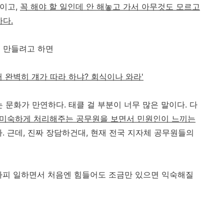
반이고,
꼭 해야 할 일인데 안 해놓고 가서 아무것도 모르고
하다.
 만들려고 하면
 완벽히 걔가 따라 하냐? 회식이나 와라'
 문화가 만연하다. 태클 걸 부분이 너무 많은 말이다. 다
을 미숙하게 처리해주는 공무원을 보면서 민원인이 느끼는
. 근데, 진짜 장담하건대, 현재 전국 지자체 공무원들의
차피 일하면서 처음엔 힘들어도 조금만 있으면 익숙해질