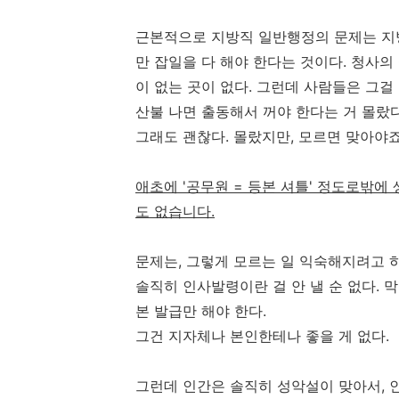
근본적으로 지방직 일반행정의 문제는 지
만 잡일을 다 해야 한다는 것이다. 청사
이 없는 곳이 없다. 그런데 사람들은 그
산불 나면 출동해서 꺼야 한다는 거 몰랐다
그래도 괜찮다. 몰랐지만, 모르면 맞아야죠
애초에 '공무원 = 등본 셔틀' 정도로밖에
도 없습니다.
문제는, 그렇게 모르는 일 익숙해지려고 하
솔직히 인사발령이란 걸 안 낼 순 없다. 
본 발급만 해야 한다.
그건 지자체나 본인한테나 좋을 게 없다.
그런데 인간은 솔직히 성악설이 맞아서, 