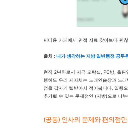
피티윤 카페에서 면접 자료 찾아보다 괜찮
출처 :
내가 생각하는 지방 일반행정 공무원
현직 2년차로서 지금 오락실, PC방, 출판
행히도 우리 지자체는 노래연습장과 노래방
점을 갑자기 삘받아서 적어봅니다. 일행으
추가될 수 있는 문제점인 (지방)으로 나누
(공통) 인사의 문제와 편의점