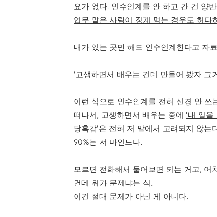
요가 없다. 인수인계를 안 하고 간 건 양
업무 맡은 사람이 징계 먹는 경우도 허다
내가 있는 곳만 해도 인수인계한다고 자료
'고생하면서 배우는 건데 만들어 봤자 그거
이런 식으로 인수인계를 전혀 신경 안 쓰는
떠나서, 고생하면서 배우는 중에
'내 일
당혹감'
은 전혀 저 말에서 고려되지 않는다
90%는 저 마인드다.
모르면 전화해서 물어보면 되는 거고, 어
건데 뭐가 문제냐는 식.
이건 절대 문제가 아닌 게 아니다.