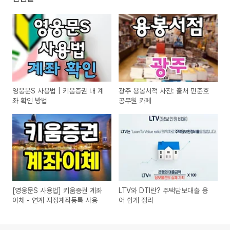
영웅문S 사용법 | 키움증권 내 계
광주 용봉서적 사진: 출처 민준호
좌 확인 방법
공무원 카페
[영웅문S 사용법] 키움증권 계좌
LTV와 DTI란? 주택담보대출 용
이체 - 연계 지정계좌등록 사용
어 쉽게 정리