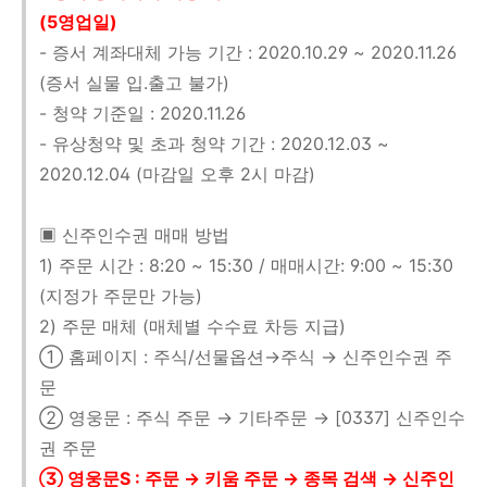
(5영업일)
- 증서 계좌대체 가능 기간 : 2020.10.29 ~ 2020.11.26
(증서 실물 입.출고 불가)
- 청약 기준일 : 2020.11.26
- 유상청약 및 초과 청약 기간 : 2020.12.03 ~
2020.12.04 (마감일 오후 2시 마감)
▣ 신주인수권 매매 방법
1) 주문 시간 : 8:20 ~ 15:30 / 매매시간: 9:00 ~ 15:30
(지정가 주문만 가능)
2) 주문 매체 (매체별 수수료 차등 지급)
① 홈페이지 : 주식/선물옵션→주식 → 신주인수권 주
문
② 영웅문 : 주식 주문 → 기타주문 → [0337] 신주인수
권 주문
③ 영웅문S : 주문 → 키움 주문 → 종목 검색 → 신주인