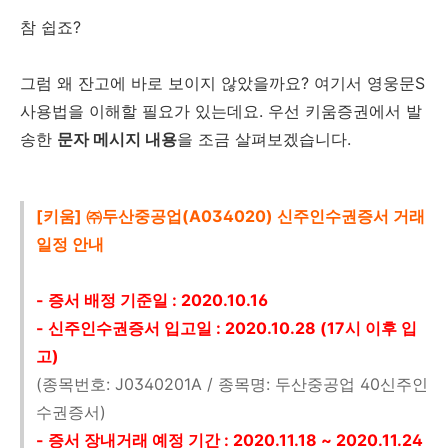
참 쉽죠?
그럼 왜 잔고에 바로 보이지 않았을까요? 여기서 영웅문S
사용법을 이해할 필요가 있는데요. 우선 키움증권에서 발
송한
문자 메시지 내용
을 조금 살펴보겠습니다.
[키움] ㈜두산중공업(A034020) 신주인수권증서 거래
일정 안내
- 증서 배정 기준일 : 2020.10.16
- 신주인수권증서 입고일 : 2020.10.28 (17시 이후 입
고)
(종목번호: J0340201A / 종목명: 두산중공업 40신주인
수권증서)
- 증서 장내거래 예정 기간 : 2020.11.18 ~ 2020.11.24