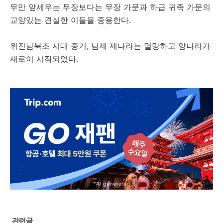
무만 앞세우는 무장보다는 무장 가문과 하급 귀족 가문의
교양있는 견실한 이들을 중용한다.
위진남북조 시대 중기, 남제 제나라는 멸망하고 양나라가
새로이 시작되었다.
관련글