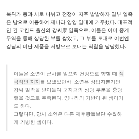
북위가 동과 서로 나뉘고 전쟁이 자주 발발하자 일부 일족
은 남으로 이동하여 제나라 양양 일대에 거주했다. 대표적
인 건 코칸드 출신의 강씨康 일족으로, 이들은 이미 중계
무역을 통해 상당한 부를 쌓았고, 그 부를 토대로 이번엔
강남의 비단 제품을 서방으로 보내는 역할을 담당했다.
이들은 소연이 군사를 일으켜 건강으로 향할 때
적
극적인
지지
를 보냈었던바, 소연은 상업자본기인
강씨 일족을 받아들여 군자금의 상당 부분을 충당
했을 것으로 추측된다. 양나라의 기반이 된 셈이기
도 하다.
그렇다면, 당시 소연은 다른 제후왕들보단 수월하
게 거병한 셈이다.