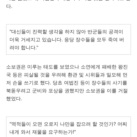
다.
"대신들이 진력할 생각을 하지 않아 반군들의 공격이
더욱 거세지고 있습니다. 응당 장수들을 모두 죽여 버
려야 합니다."
소보권은 미루는 태도를 보였으나 소연에게 패배한 왕진
국 등은 피살될 것을 우려해 환관 및 시위들과 밀모해 먼
저 손을 쓰기로 했다. 당초 여법진 등이 장수들의 사기를
북돋우려고 군비와 포상을 권했지만 소보권을 이를 거절
했었다.
"역적들이 오면 오로지 나만을 잡으려 할 것인가? 어찌
내게 와서 재물을 요구하는가!"