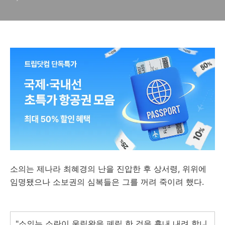
소의는 제나라 최혜경의 난을 진압한 후 상서령, 위위에
임명됐으나 소보권의 심복들은 그를 꺼려 죽이려 했다.
"소의는 소란이 울림왕을 폐립 한 것을 흉내 내려 합니