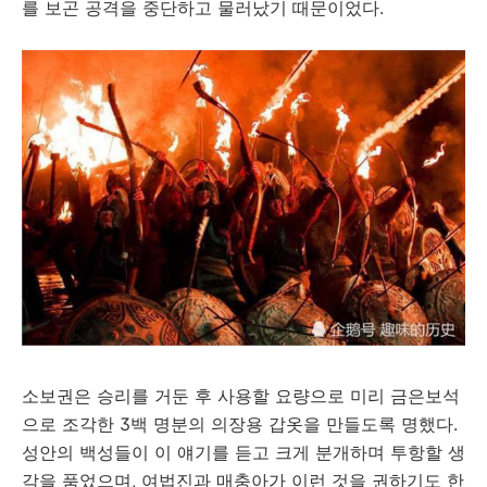
를 보곤 공격을 중단하고 물러났기 때문이었다.
소보권은 승리를 거둔 후 사용할 요량으로 미리 금은보석
으로 조각한 3백 명분의 의장용 갑옷을 만들도록 명했다.
성안의 백성들이 이 얘기를 듣고 크게 분개하며 투항할 생
각을 품었으며, 여법진과 매충아가 이런 것을 권하기도 한