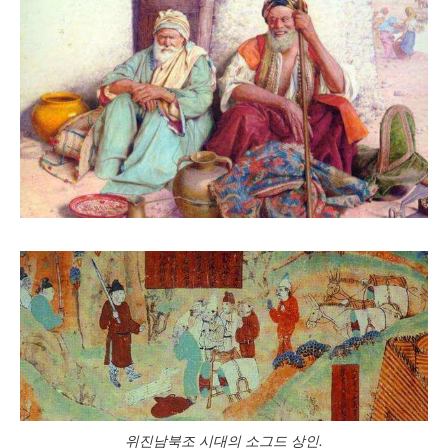
위진남북조 시대의 소그드 상인.