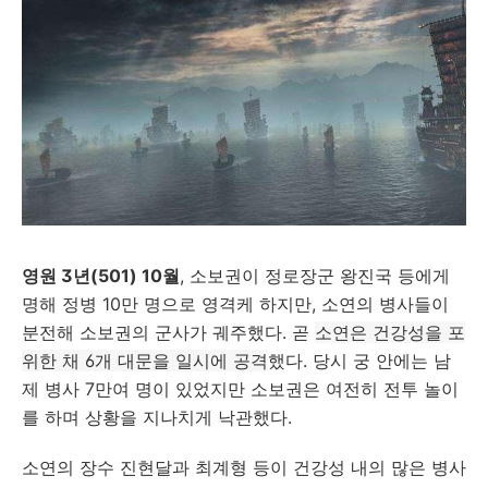
영원 3년(501) 10월
, 소보권이 정로장군 왕진국 등에게
명해 정병 10만 명으로 영격케 하지만, 소연의 병사들이
분전해 소보권의 군사가 궤주했다. 곧
소연은 건강성을 포
위한 채 6개 대문을 일시에 공격
했다. 당시 궁 안에는 남
제 병사 7만여 명이 있었지만 소보권은 여전히 전투 놀이
를 하며 상황을 지나치게 낙관했다.
소연의 장수 진현달과 최계형 등이 건강성 내의 많은 병사