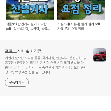
식물보호산업기사 필기 요약한
조경기사(조경사) 필기 실기 pdf
pdf (잡초방제학, 농양학, 식물병
기출 문제 요점 정리
리학, 농림해충학)
프로그래머 & 자격증
취업에 필요한 자격증 종류 (국가자격, 민간자격, 운전면허) 및
공무원 / 군무원이 되기 위한 시험 연금 시험 합격 방법을 다
룹니다. 그리고 입시와 수능 중간고사 기말고사에 필요한 중학
생 고등학생 수능 팁을 알아봅니다.
구독하기