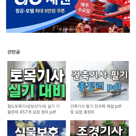
관련글
철도토목기사(보선기사) 실기 기
건축기사 필기 전과목 해설 pdf
출문제 457개 요점 정리 pdf
및 요점 총정리