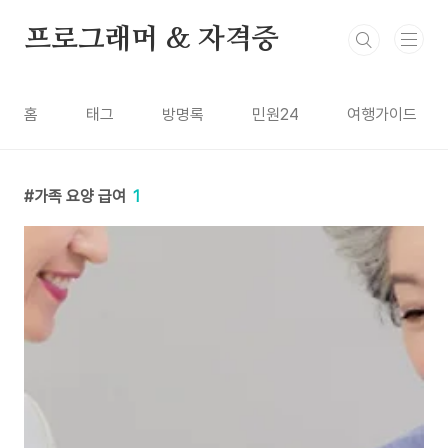
본문 바로가기
프로그래머 & 자격증
홈
태그
방명록
민원24
여행가이드
가족 요양 급여
1