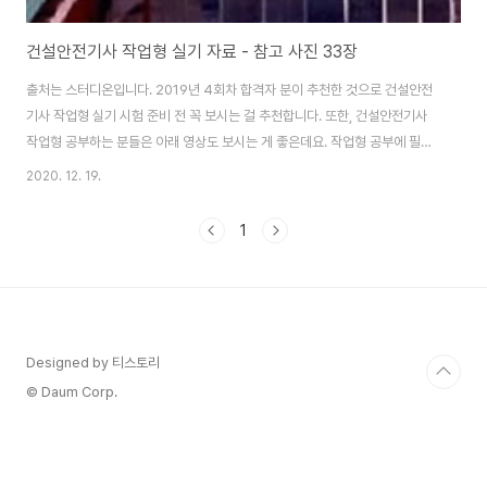
건설안전기사 작업형 실기 자료 - 참고 사진 33장
출처는 스터디온입니다. 2019년 4회차 합격자 분이 추천한 것으로 건설안전
기사 작업형 실기 시험 준비 전 꼭 보시는 걸 추천합니다. 또한, 건설안전기사
작업형 공부하는 분들은 아래 영상도 보시는 게 좋은데요. 작업형 공부에 필요
한 영상을 통합한 것으로 시간이 긴 만큼 볼 게 많으니 꼭 참고하셨으면 좋겠습
2020. 12. 19.
니다. [03 C 00 건설안전기사 작업형 통합 ALL] 와니의 좌충우돌자격증 이어
서, 아래는 건설안전기사 작업형 참고사진 33장입니다. 33장이 전부 압축된
1
zip 파일은 글 맨 아래에 있으니 필요하시다면 다운로드하세요. 참고사진 소개
그리고 위 실기 사진 전체는 아래 zip 압축파일에 있으니깐 필요하다며 다운로
드하여 사용하세요. 요즘 교재는 2002년도부터 출제된 필답형 문제와 최근에
실시된 작업형 ..
Designed by 티스토리
© Daum Corp.