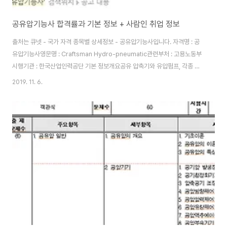
공유압기능사 합격률과 기본 정보 + 사람인 취업 정보
출처는 큐넷 - 국가 자격 종목별 상세정보 - 공유압기능사입니다. 자격명 : 공
유압기능사영문명 : Craftsman Hydro-pneumatic관련부처 : 고용노동부
시행기관 : 한국산업인력공단 기본 정보개요공유 압축기와 유압펌프, 각종 제
어 밸브, 공유압 실린더와 기타 부속기기 등을 점검. 정비 및 유지관리의 업무를
2019. 11. 6.
수행 수행직무공기압축기나 유압펌프를 활용해 기계 에너지를 압력 에너지로
변환시키는 장치를 정비하고 유지∙관리하는 직무수행 실시기관 홈페이지
http://www.q-net.or.kr 실시기관명한국산업인력공단 진로 및 전망- 관련
직업 : 중장비정비원, 설비기술자(산업기계, 생산설비, 자동화, 선박 등) 종목별
검정 현황 공유압기능사 필기 합격률은 2018년에 35%였습니다. 낮은 편이
며, 난이도..