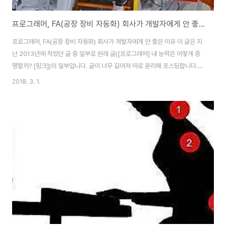
프로그래머, FA(공장 장비 자동화) 회사가 개발자에게 안 좋은 이유
프로그래머, FA(공장 장비 자동화) 회사가 개발자에게 안 좋은 이유 이 글은 지
난 2013년에 적었던 글 중 일부로 원래 글([프로그래머] 내 능력은 어떻게 증
명할까? [링크])의 일부입니다. 글이 너무 길어져 따로 분리해 포스팅합니다.
원래 글은 전체 글자수가 12,000자 정도 되어서 도저히 놔둘 수가 없었습니
2018. 3. 1.
다. 몇 개로 쪼개긴 했는데, 문맥이 흐트러질까 걱정이긴 하네요. 그리고 경험은
상대적입니다. 제가 안 좋은 공장 장비 자동화 회사를 다녀서 안 좋은 기억이 남
았을 수도 있고, 원래 공장 장비 자동화 회사가 그럴 수도 있습니다. 그건 경험
과 주변 개발자 이야기를 얼마나 접했냐에 따라 다르겠죠. 이건 저의 이야기입
니다. 무려 5년도 더 지난 이야기. FA 분야를 떠나며 적었던 글입니다. 먼저
읽..