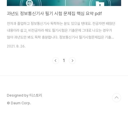
과년도 정보통신기사 필기 시험 문제집 핵심 요약 pdf
전자과 졸업하고 정보통신기사 독학하는 분도 있으실 텐데요. 전공자면 배웠던
내용이라 쉽고, 비전공자라 해도 필기시험은 기출문제 그대로 나오는 경우가
많아 과년도만 봐도 독학 충분합니다. 정보통신기사 필기시험문제집은 기출문
제랑 문제, 답 똑같은 경우도 있고, 순서가 다른 경우도 있습니다. 그래서 보기
2021. 8. 26.
랑 문제 통채로 외우는 걸 추천하고요. 여느 시험이건 기출문제 비중이 굉장히
높습니다. 기출문제 12년도부터 3 회독, 해설 보면서 문제랑 답 외우면서 독학
1
하시고요. 외우듯이 공부해야 합니다. [정보통신기사 필기 핵심요약 pdf] 정보
통신기사 필기 핵심요약.pdf 👉 정보통신기사 필기 핵심요약.hwp 👉 정통
기 필기 준비하면서 개념서, 기출문제집 둘 다 사는 경우가 많은데요. 전공자라
면 기출문제집만 사시고요..
Designed by 티스토리
© Daum Corp.