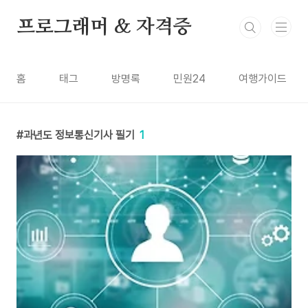
본문 바로가기
프로그래머 & 자격증
홈
태그
방명록
민원24
여행가이드
과년도 정보통신기사 필기
1