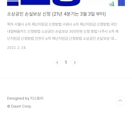
소상공인 손실보상 신청 (21년 4분기는 3월 3일 부터)
목차 서울시 6차 재난지원금 신청방법 수원시 6차 재난지원금 신청방법 국민
내일배움카드 신청방법 소상공인 손실보상 300만원 신청 방법 나주시 6차 재
난지원금 신청방법 인천시 6차 재난지원금 신청방법 소상공인 손실보상 대상
작년 2021년 소상공인 손실보상 신청이 3월 3일부터 시작됩니다. 4분기 손
2022. 2. 24.
실보상 대상은 2021년 10월1일부터 12월31일까지 집합금지, 영업시간 제한,
시설 인원제한 조치를 이행해 경영상 심각한 손실이 발생한 '중소기업기본
1
법'상 소기업니다. 2021년 3분기에는 집합금지와 영업시간 제한 조치를 이행
한 소상공인 손실보상 신청이 이뤄졌으나 2021년 4분기에는 시설 인원제한
조치를 이행한 시설도 보상대상에 추가했습니다. 좌석 한 칸 띄우기, 면적당 인
원수 제한 등의 방역조치를 이행한..
Designed by 티스토리
© Daum Corp.