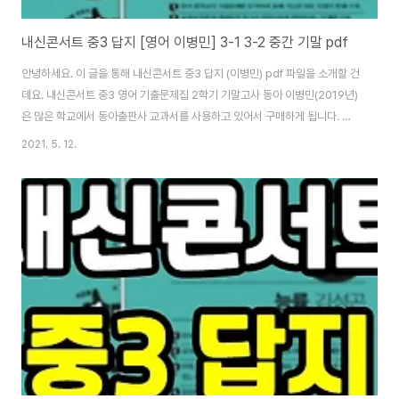
내신콘서트 중3 답지 [영어 이병민] 3-1 3-2 중간 기말 pdf
안녕하세요. 이 글을 통해 내신콘서트 중3 답지 (이병민) pdf 파일을 소개할 건
데요. 내신콘서트 중3 영어 기출문제집 2학기 기말고사 동아 이병민(2019년)
은 많은 학교에서 동아출판사 교과서를 사용하고 있어서 구매하게 됩니다. 제
조카는 내신콘서트 중3 영어 기출문제집 2학기 기말고사 동아 이병민 (2019
2021. 5. 12.
년)은 2학기 중간고사 때도 구매하였는데 학교 내신 준비에 많은 도움이 되었
다고 합니다. 학원에 다니지 않는 아이에게 내신시험 준비용으로 구매하기에도
좋은 문제집니다. 고1 수학을 준비하기 위해서도 이만한 문제집이 없습니다. 내
신준비용 문제집들이 많이 있는데 그중에서 어디서든 잘 추천하는 문제집이 바
로 내신콘서트 중3 답지입니다. 내신콘서트 통합본으로 예전에 1학기 중간, 1
학기 기말로 나눠져 있..