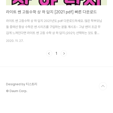
라이트 쎈 고등수학 상 하 답지 [2021 pdf] 빠른 다운로드
라이트 쎈 고등수학 상 하 답지 2021년도 pdf 다운로드하세요. 많은 학부모님
들 중에선 항상 수학은 쎈 시리즈를 구입하는 분들 계시죠~ 그냥 쎈이 조금 무
겁게 느껴진다면 라이트 쎈 고등 수학 상 하 답지 (2021) 선택하는 것도 좋습
니다. 그냥 쎈이 어렵다면 라이트 쎈 고등 수학 (상) 문제 기본서를 추천해 드려
2020. 11. 27.
요. 수학은 결국 언어입니다~~~ 특히, 고등학교에 들어가기 전에 미리 고등 수
학을 공부하기 위해 중3 학생들이 사는 것도 추천해요. 라이트 쎈이 아닌 일반
1
쎈은 난이도가 있는 문제들도 있어요. 그래서 고등학교 수학을 배우는 단계에
서는 문제가 안 풀리면 자신감이 하락할 수 있으니 라이트 쎈을 선택해도 탁월
한 선택이랍니다. 개념 위주로 꼼꼼하게 공부할 수 있다는 점이 최고 장점이죠.
2021 ..
Designed by 티스토리
© Daum Corp.