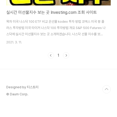
실시간 미선물지수 보는 곳 Investing.com 조회 사이트
목차 미국 나스닥 100 ETF 비교 은선물 kodex 투자 방법 코덱스 미국 팡 플
러스 투자방법 미국 타이거 나스닥 100 투자방법 개요 S&P 500 Futures 나
스닥에 실시간 미선물지수 보는 곳 소개하겠습니다. 나스닥 선물 지수를 보려
면 기본적으로 몇 가지를 찾아야 하는데요. 아래 사이트에서 쉽게 확인할 수 있
2021. 3. 11.
습니다. 제가 주로 접속해 확인하고, 저뿐만 아니라 많은 분들이 보편적으로 사
용하는 사이트가 바로 Investing.com입니다. 인베스팅은 모바일 실시간 역
1
외 환율 확인하는 사이트로도 유명한 곳이라 미국 주식 투자하는 분들에겐 아
주 익숙한 곳이기도 합니다. 자, 이제 실시간 미선물지수 보는 곳 소개 시작합니
다. 실시간 사이트 Investing.com kr.investing.com/ 주식시..
Designed by 티스토리
© Daum Corp.