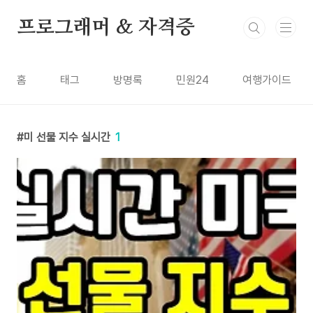
본문 바로가기
프로그래머 & 자격증
홈
태그
방명록
민원24
여행가이드
미 선물 지수 실시간
1