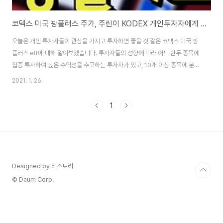
코덱스 미국 팡플러스 주가, 주린이 KODEX 개인투자자에게 안성맞춤
오늘은 개인 투자자들이 관심을 가지고 투자하면 좋을 것 같은 코덱스 미국 팡
플러스 etf에 대해 알아보겠습니다. 투자자들의 성향에 따라 어느 한두 종목에
집중 투자하여 높은 수익성을 추구하는 투자자가 있고, 10개 이상 종목에 분산
투자를 통해 투자의 안정성을 추구하는 투자자도 있습니다. 코덱스 미국 팡플
2021. 1. 26.
러스는 바로 투자의 안정성을 추구하는 분들에게 어울리는데요. 투자에 대가
워렌 버핏은 분산 투자할 때 25개 종목을 넘기면 안 된다고 하였는데, 그 이유
1
는 종목수가 25개가 넘어가면 수익률이 평균을 회귀하여 시장수익률(지수) 보
다 높기가 어렵기 때문이라고 합니다. KODEX 미국FANG플러스(H) 코덱스
미국 팡플러스란? - 페이스북(F), 애플(A), 아마존(A), 넷플릭스(N), 구글(G) +
플러스..
Designed by 티스토리
© Daum Corp.