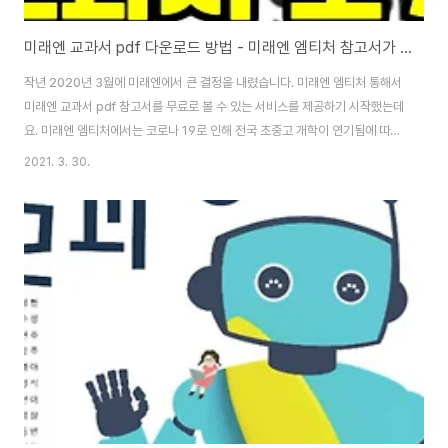
미래엔 교과서 pdf 다운로드 방법 - 미래엔 엠티처 참고서가 무료
작년 2020년 3월에 미래엔에서 큰 결정을 내렸습니다. 미래엔 엠티처 통해서
미래엔 교과서 pdf 참고서를 무료로 볼 수 있는 서비스를 제공하기 시작했는데
요. 미래엔 엠티처에서는 코로나 19로 인해 전국 초중고 개학이 연기됨에 따라,
학생들의 학습 결손을 방지하고 학업에 도움을 주기 위하여 미래엔 교과서 E-
2021. 3. 30.
book 전체와 중, 고 주요 과목 내신 및 수능 대비 참고서 PDF, 개념 클립 영상
총 500여 편을 누구나 무료로 시청할 수 있도록 서비스하고 있습니다. 미래엔
교과서 pdf 무료 보기미래엔 엠티처에서는 학생들의 학습 결손 방지를 위해 미
래엔 대표 도서 PDF 일부를 무료로 제공합니다. 개학 연기로 인한 학습 공백을
미래엔 교과서 pdf 로 채울 수 있게 되었죠. 중학교 참고서 교재는 국어, ..