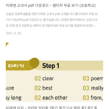
미래엔 교과서 pdf 다운로드 - 엠티처 무료 보기 (초등학교)
오늘은 초등학생들을 위한 미래엔 교과서 pdf 소개합니다.엠티처에서 무료 보
기가 가능하며 pdf 다운로드는 불가능합니다. 미래엔 엠티처에서는 코로나19
로 인해 전국 초등학교 개학이 연기됨에 따라 무료 보기를 제공하게 되었다고
밝혔습니다. 이 글의 맨 아래에 미래엔 교과서 pdf 다운로드는 불가능하지만
2021. 3. 25.
무료 보기 할 수 있는 링크가 있어요. 교과서별 E-book 링크가 있는데요. 초등
학교 무료 pdf 파일은 음악3, 음악4, 음악5, 음악6, 실과5, 실과6 까지 총 6
개의 과목을 볼 수 있습니다. 학생들의 학습 결손을 방지하고 학업에 도움을 주
기 위하여 미래엔 엠티처에서 온라인 학습지원을 하게 되어서 정말 다행입니
다. 미래엔 교과서 pdf 파일이 정말 필요한 분들이 있으실 거예요. 등교를 못
하고 있는..
미래엔 답지 - 100발 100중 1학기 중간고사 영어 중1 중2 중3 포함