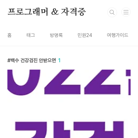
본문 바로가기
프로그래머 & 자격증
홈
태그
방명록
민원24
여행가이드
백수 건강검진 안받으면
1