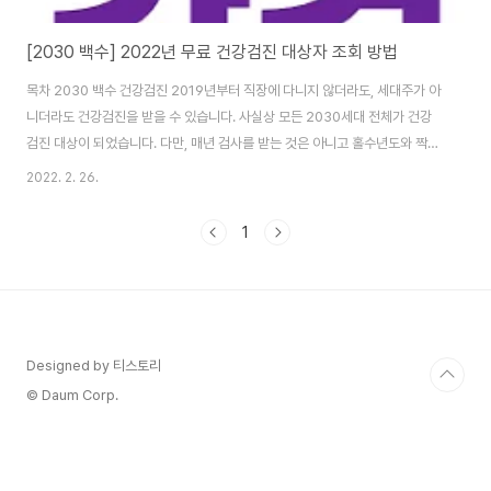
[2030 백수] 2022년 무료 건강검진 대상자 조회 방법
목차 2030 백수 건강검진 2019년부터 직장에 다니지 않더라도, 세대주가 아
니더라도 건강검진을 받을 수 있습니다. 사실상 모든 2030세대 전체가 건강
검진 대상이 되었습니다. 다만, 매년 검사를 받는 것은 아니고 홀수년도와 짝수
년도로 구분해 격년으로 진행하게 됩니다. 아래에서 무료로 2022년 건강검진
2022. 2. 26.
대상자 조회할 수 있습니다. 건강검진 대상자 조회 올해는 2022년 짝수년이
므로 2000년, 1998년, 1996년 등 짝수년도에 태어난 2030세대가 대상입
1
니다. 2023년인 내년에는 홀수년생이 대상이 됩니다. 2001년, 1999년,
1997년 등입니다. 그럼 2022년 건강검진 대상자 조회 방법은 어떻게 할 수
있을까요? nhis.or.kr 국민건강보험 홈페이지에 접속하셔서 건강검진대상 조
회 메뉴..
Designed by 티스토리
© Daum Corp.