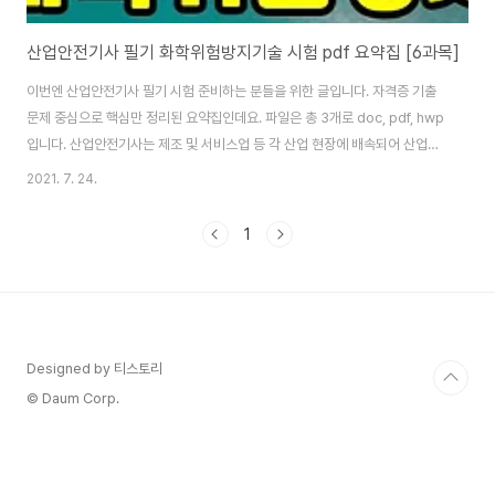
산업안전기사 필기 화학위험방지기술 시험 pdf 요약집 [6과목]
이번엔 산업안전기사 필기 시험 준비하는 분들을 위한 글입니다. 자격증 기출
문제 중심으로 핵심만 정리된 요약집인데요. 파일은 총 3개로 doc, pdf, hwp
입니다. 산업안전기사는 제조 및 서비스업 등 각 산업 현장에 배속되어 산업재
해 예방계획의 수립에 관한 사항을 수행하며, 작업환경의 점검 및 개선에 관한
2021. 7. 24.
사항, 유해 및 위험방지에 관한 사항, 사고사례 분석 및 개선에 관한 사항, 근로
자의 안전교육 및 훈련에 관한 업무를 수행합니다. 그래서 오늘 소개하는 pdf
1
화학위험방지기술 자료와 자격증 필기 교재 함께 보는 걸 추천합니다. [산업안
전기사 필기 화학위험방지기술 요약] 산업안전기사 필기 기계위험방지기술 시
험 pdf 요약집 [3과목] 산업안전기사 필기 건설안전기술 시험 pdf 요약집 [4
과목] 산업안전..
Designed by 티스토리
© Daum Corp.